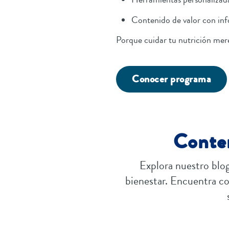
Contenido de valor con inf
Porque cuidar tu nutrición mer
Conocer programa
Conten
Explora nuestro blog
bienestar. Encuentra con