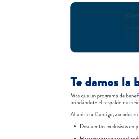
¿Quier
Con nu
si Ens
Te damos la 
Más que un programa de benefi
brindándote el respaldo nutricio
Al unirte a Contigo, accedes a
Descuentos exclusivos en p
Herramientas personalizad