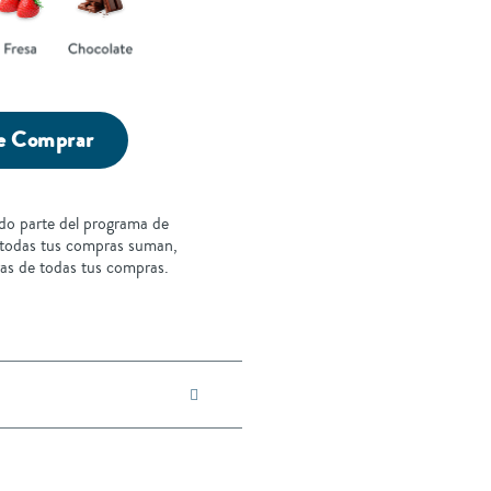
e Comprar
do parte del programa de
 todas tus compras suman,
ras de todas tus compras.