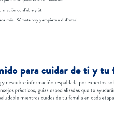
ormación confiable y útil.
ece más. ¡Súmate hoy y empieza a disfrutar!
ido para cuidar de ti y tu 
 y descubre información respaldada por expertos sob
sejos prácticos, guías especializadas que te ayudarán
saludable mientras cuidas de tu familia en cada etapa