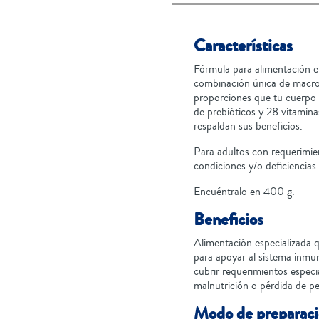
Características
Fórmula para alimentación en
combinación única de macro 
proporciones que tu cuerpo 
de prebióticos y 28 vitamina
respaldan sus beneficios.
Para adultos con requerimie
condiciones y/o deficiencias
Encuéntralo en 400 g.
Beneficios
Alimentación especializada 
para apoyar al sistema inmu
cubrir requerimientos especi
malnutrición o pérdida de pe
Modo de preparac