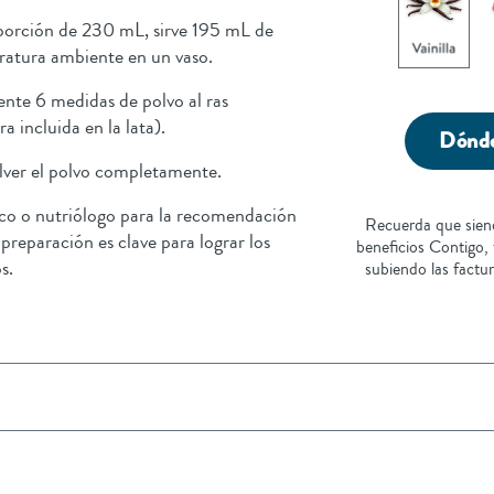
porción de 230 mL, sirve 195 mL de
ratura ambiente en un vaso.
nte 6 medidas de polvo al ras
 incluida en la lata).
Dónd
olver el polvo completamente.
co o nutriólogo para la recomendación
Recuerda que sien
 preparación es clave para lograr los
beneficios Contigo,
s.
subiendo las factu