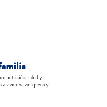
familia
re nutrición, salud y
 a vivir una vida plena y
.