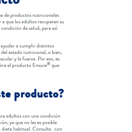
a de productos nutricionales
r a que los adultos recuperen su
 condición de salud, para así
 ayudar a cumplir distintos
del estado nutricional, o bien,
ular y la fuerza. Por eso, es
®
bre el producto Ensure
que
ste producto?
ara adultos con una condición
ón, ya que no les es posible
 la dieta habitual. Consulta con