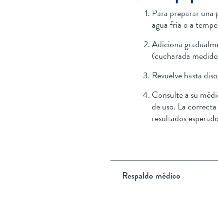
Para preparar una 
agua fría o a tempe
Adiciona gradualme
(cucharada medidora
Revuelve hasta dis
Consulte a su médi
de uso. La correcta
resultados esperado
Respaldo médico