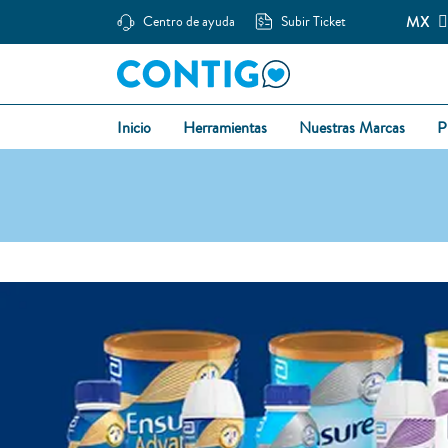
MX
Centro de ayuda
Subir Ticket
Inicio
Herramientas
Nuestras Marcas
P