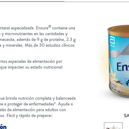
®
teral especializada. Ensure
contiene una
y micronutrientes en las cantidades y
necesita, además de 9 g de proteína, 2.3 g
s y minerales. Más de 30 estudios clínicos
ntos especiales de alimentación por
 que impacten su estado nutricional.
que brinda nutrición completa y balanceada
ne a proteger de enfermedades*. Ayuda a
ales de alimentación para adultos con
so. Fácil y rápido de preparar.
S
ión