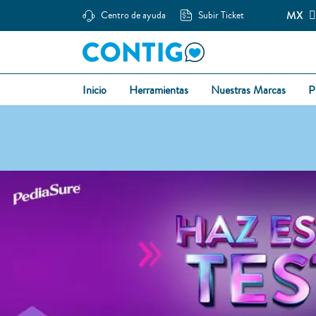
MX
Centro de ayuda
Subir Ticket
Inicio
Herramientas
Nuestras Marcas
P