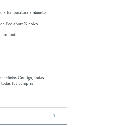
a o a temperatura ambiente.
 de PediaSure® polvo.
el producto.
eneficios Contigo, todas
 todas tus compras.