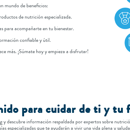
 un mundo de beneficios:
roductos de nutrición especializada.
as para acompañarte en tu bienestar.
ormación confiable y útil.
ece más. ¡Súmate hoy y empieza a disfrutar!
ido para cuidar de ti y tu 
g y descubre información respaldada por expertos sobre nutrición
ías especializadas que te ayudarán a vivir una vida plena y saluda