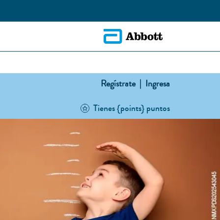
Regístrate |
Ingresa
Tienes {points} puntos