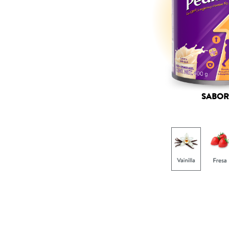
SABOR