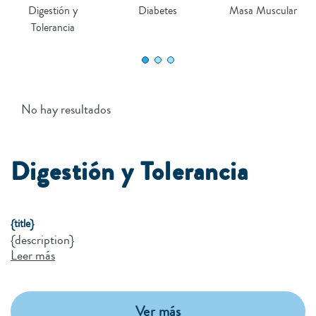
Digestión y
Diabetes
Masa Muscular
Tolerancia
No hay resultados
Digestión y Tolerancia
{title}
{description}
Leer más
Ver más