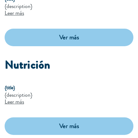
{description}
Leer más
Ver más
Nutrición
{title}
{description}
Leer más
Ver más