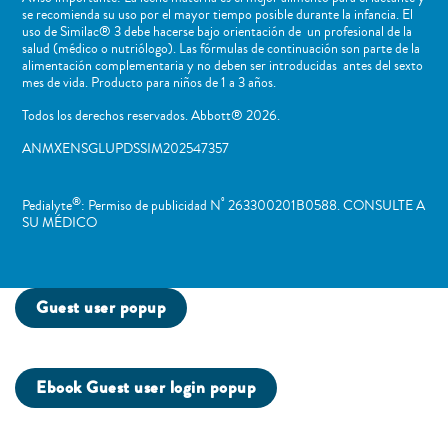
se recomienda su uso por el mayor tiempo posible durante la infancia. El
uso de Similac® 3 debe hacerse bajo orientación de un profesional de la
salud (médico o nutriólogo). Las fórmulas de continuación son parte de la
alimentación complementaria y no deben ser introducidas antes del sexto
mes de vida. Producto para niños de 1 a 3 años.
Todos los derechos reservados. Abbott® 2026.
ANMXENSGLUPDSSIM202547357
®
º
Pedialyte
: Permiso de publicidad N
263300201B0588. CONSULTE A
SU MÉDICO
Guest user popup
Ebook Guest user login popup