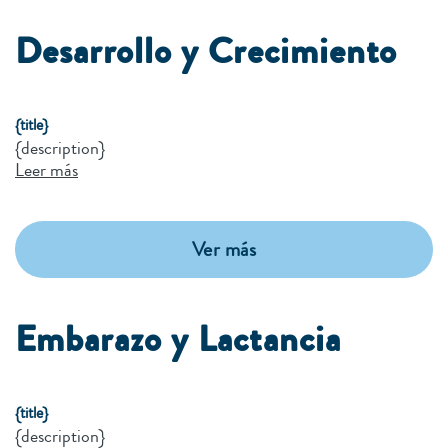
Desarrollo y Crecimiento
{title}
{description}
Leer más
Ver más
Embarazo y Lactancia
{title}
{description}