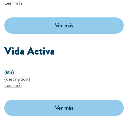
Leer más
Ver más
Vida Activa
{title}
{description}
Leer más
Ver más