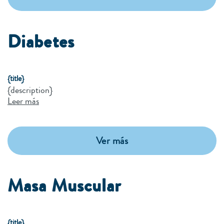
Diabetes
{title}
{description}
Leer más
Ver más
Masa Muscular
{title}