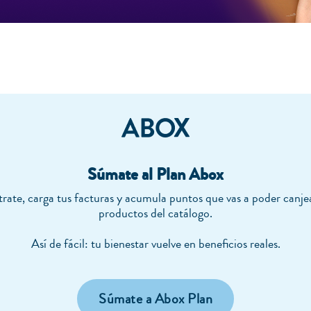
Súmate al Plan Abox
trate, carga tus facturas y acumula puntos que vas a poder canje
productos del catálogo.
Así de fácil: tu bienestar vuelve en beneficios reales.
Súmate a Abox Plan