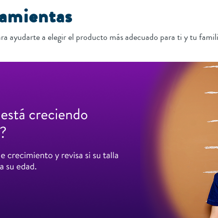
ramientas
ra ayudarte a elegir el producto más adecuado para ti y tu famili