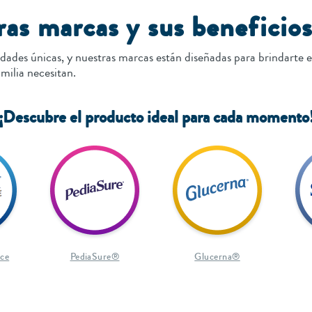
as marcas y sus beneficio
idades únicas, y nuestras marcas están diseñadas para brindarte e
amilia necesitan.
¡Descubre el producto ideal para cada momento
ce
PediaSure®
Glucerna®