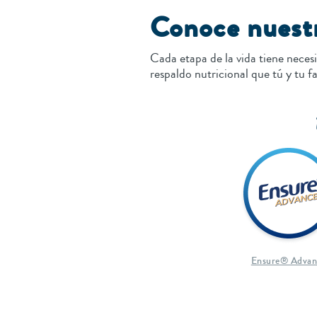
Conoce nuestr
Cada etapa de la vida tiene neces
respaldo nutricional que tú y tu f
Ensure® Advan