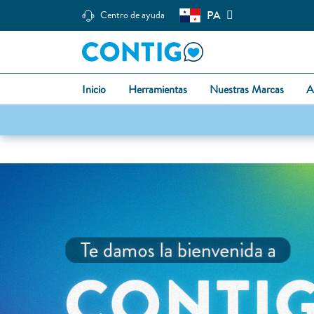
PA
Centro de ayuda
Inicio
Herramientas
Nuestras Marcas
A