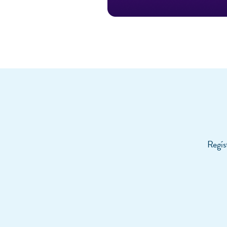
Regís