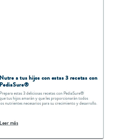
Nutre a tus hijos con estas 3 recetas con
PediaSure®
Prepara estas 3 deliciosas recetas con PediaSure®
que tus hijos amarán y que les proporcionarán todos
los nutrientes necesarios para su crecimiento y desarrollo.
Leer más