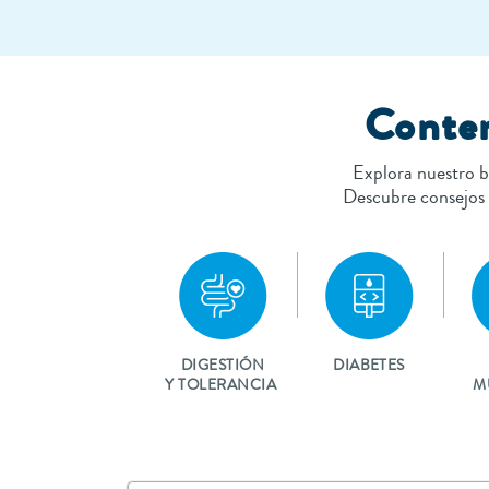
Conten
Explora nuestro b
Descubre consejos p
DIGESTIÓN
DIABETES
Y TOLERANCIA
M