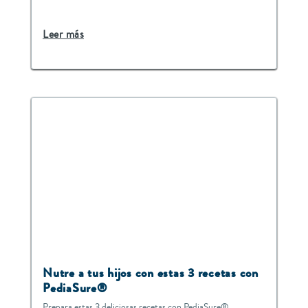
Leer más
Nutre a tus hijos con estas 3 recetas con
PediaSure®
Prepara estas 3 deliciosas recetas con PediaSure®