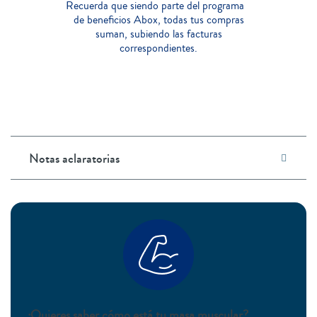
Recuerda que siendo parte del programa
de beneficios Abox, todas tus compras
suman, subiendo las facturas
correspondientes.
Notas aclaratorias
¿Quieres saber cómo está tu masa muscular?