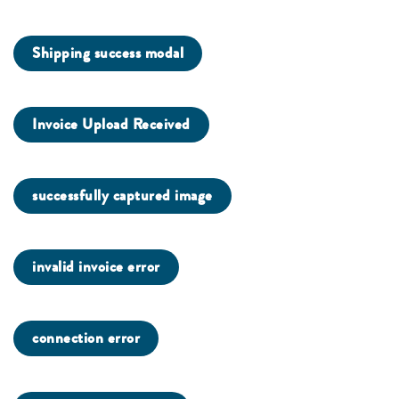
Shipping success modal
Invoice Upload Received
successfully captured image
invalid invoice error
connection error