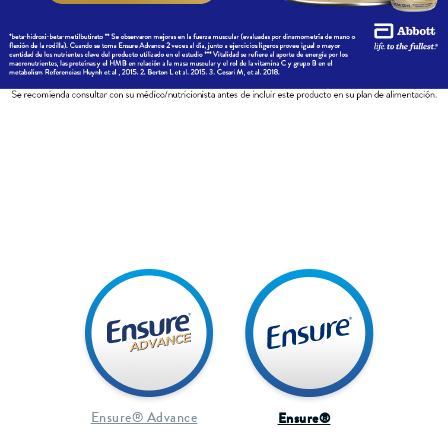
Ensure® Advance
Ensure®