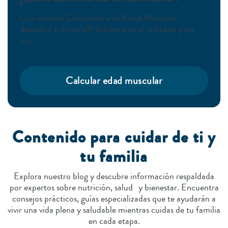
Con nuestra Calculadora de Edad Muscular,
descubre si Ensure® Advance es el indicado para
vos.
Calcular edad muscular
Contenido para cuidar de ti y
tu familia
Explora nuestro blog y descubre información respaldada
por expertos sobre nutrición, salud y bienestar. Encuentra
consejos prácticos, guías especializadas que te ayudarán a
vivir una vida plena y saludable mientras cuidas de tu familia
en cada etapa.