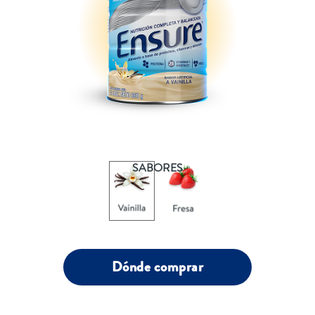
SABORES
Dónde comprar