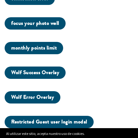
focus your photo well
monthly points limit
Wolf Success Overlay
Wolf Error Overlay
Restricted Guest user login modal
Al utilizar este sitio, acepta nuestro uso de cookies.