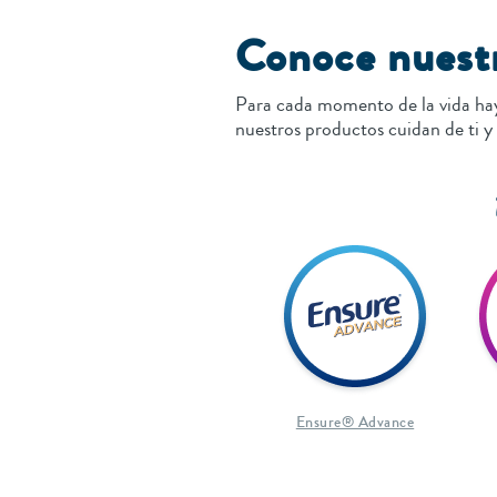
Conoce nuestr
Para cada momento de la vida h
nuestros productos cuidan de ti y
Ensure® Advance