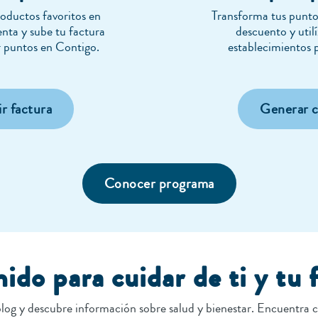
oductos favoritos en
Transforma tus punto
enta y sube tu factura
descuento y utilí
 puntos en Contigo.
establecimientos p
r factura
Generar 
Conocer programa
ido para cuidar de ti y tu 
log y descubre información sobre salud y bienestar. Encuentra c