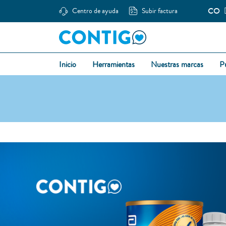
CO
Centro de ayuda
Subir factura
Inicio
Herramientas
Nuestras marcas
P