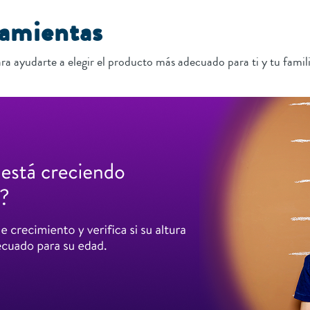
ramientas
ra ayudarte a elegir el producto más adecuado para ti y tu famili