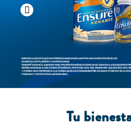
Previous
Tu bienest