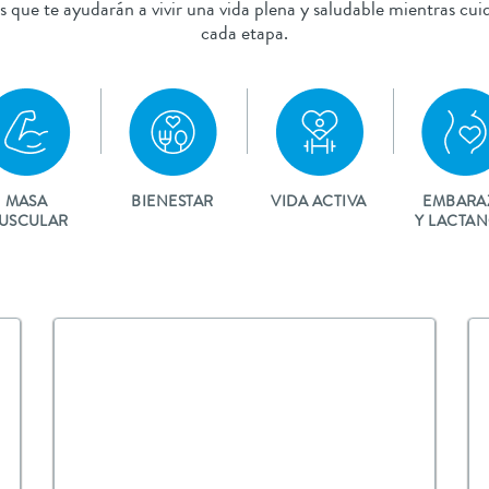
s que te ayudarán a vivir una vida plena y saludable mientras cui
cada etapa.
MASA
BIENESTAR
VIDA ACTIVA
EMBARA
USCULAR
Y LACTAN