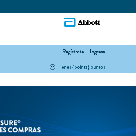
Regístrate |
Ingresa
Tienes {points} puntos