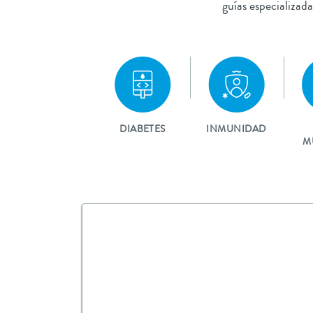
guías especializada
DIABETES
INMUNIDAD
M