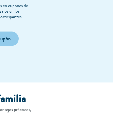
s en cupones de
zalos en los
articipantes.
cupón
familia
onsejos prácticos,