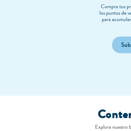
Compra tus pr
los puntos de v
para acumular
Subi
Conten
Explora nuestro b