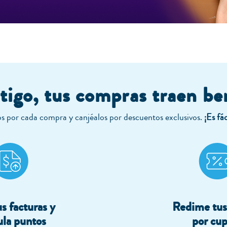
igo, tus compras traen be
 por cada compra y canjéalos por descuentos exclusivos.
¡Es fác
s facturas y
Redime tus
la puntos
por cup