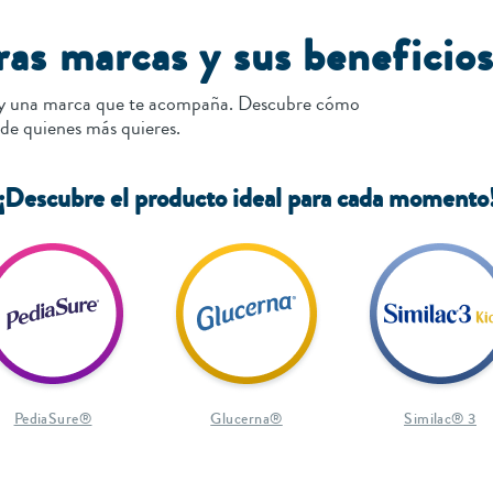
as marcas y sus beneficio
ay una marca que te acompaña. Descubre cómo
 de quienes más quieres.
¡Descubre el producto ideal para cada momento
PediaSure®
Glucerna®
Similac® 3