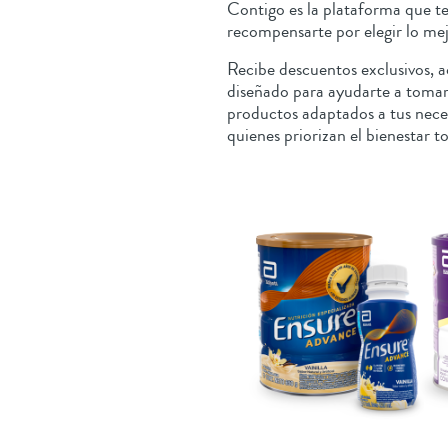
Contigo es la plataforma que 
recompensarte por elegir lo mejo
Recibe descuentos exclusivos, 
diseñado para ayudarte a tomar
productos adaptados a tus nece
quienes priorizan el bienestar t