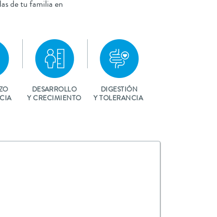
das de tu familia en
ZO
DESARROLLO
DIGESTIÓN
CIA
Y CRECIMIENTO
Y TOLERANCIA