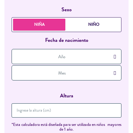
Sexo
NIÑA
NIÑO
Fecha de nacimiento
Año
Mes
Altura
*Esta calculadora está diseñada para ser utilizada en niños mayores
de 1 año.