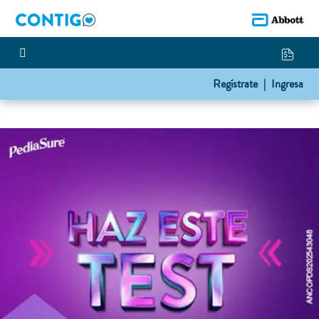
Regístrate |
Ingresa