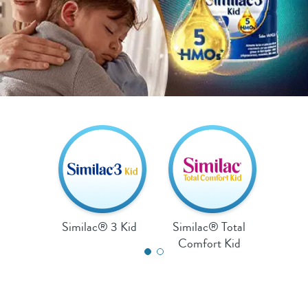
Similac® 3 Kid
Similac® Total
Comfort Kid