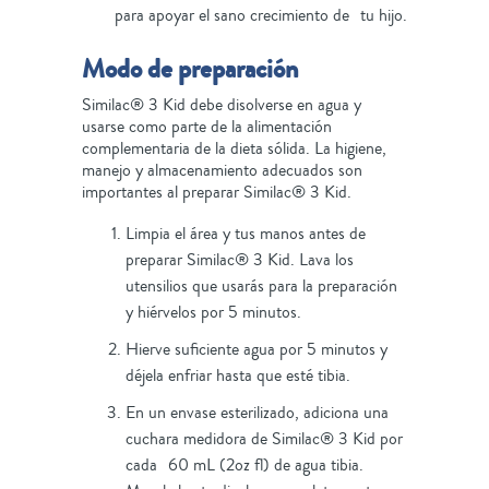
para apoyar el sano crecimiento de tu hijo.
Modo de preparación
Similac® 3 Kid debe disolverse en agua y
usarse como parte de la alimentación
complementaria de la dieta sólida. La higiene,
manejo y almacenamiento adecuados son
importantes al preparar Similac® 3 Kid.
Limpia el área y tus manos antes de
preparar Similac® 3 Kid. Lava los
utensilios que usarás para la preparación
y hiérvelos por 5 minutos.
Hierve sufi­ciente agua por 5 minutos y
déjela enfriar hasta que esté tibia.
En un envase esterilizado, adiciona una
cuchara medidora de Similac® 3 Kid por
cada 60 mL (2oz fl) de agua tibia.