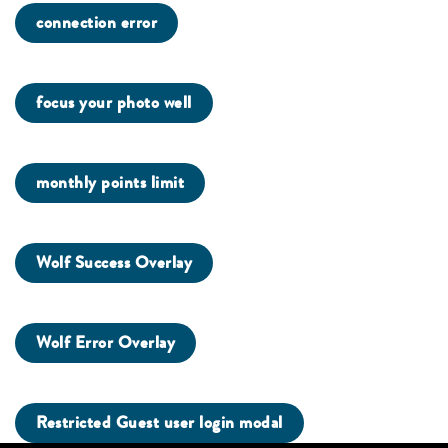
connection error
focus your photo well
monthly points limit
Wolf Success Overlay
Wolf Error Overlay
Restricted Guest user login modal