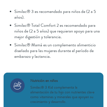
Similac® 3 es recomendado para niños de (2 a 5
años).
Similac® Total Comfort 2 es recomendado para
niños de (2 a 5 años) que requieran apoyo para una
mejor digestión y tolerancia.
Similac® Mamá es un complemento alimenticio
diseñado para las mujeres durante el período de
embarazo y lactancia.
Nutrición en niños
Similac® 3 Kid complementa la
alimentación de tu hijo con nutrientes clave
como vitaminas y minerales que apoyan su
crecimiento y desarrollo.