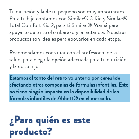
Tu nutrición y la de tu pequeño son muy importantes.
Para tu hijo contamos con Similac® 3 Kid y Similac®
Total Comfort Kid 2, para ti Similac® Mamá para
apoyarte durante el embarazo y la lactancia. Nuestros
productos son ideales para apoyarlos en cada etapa.
Recomendamos consultar con el profesional de la
salud, para elegir la opción adecuada para tu nutrición
y la de tu hijo.
Estamos al tanto del retiro voluntario por cereulide
afectando otras compañías de fórmulas infantiles. Esto
no tiene ningún impacto en la disponibilidad de las
fórmulas infantiles de Abbott® en el mercado.
¿Para quién es este
producto?