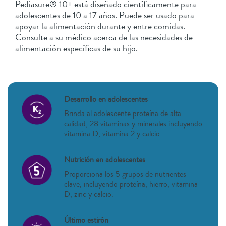
Pediasure® 10+ está diseñado científicamente para
adolescentes de 10 a 17 años. Puede ser usado para
apoyar la alimentación durante y entre comidas.
Consulte a su médico acerca de las necesidades de
alimentación específicas de su hijo.
Desarrollo en adolescentes
Brinda al adolescente proteína de alta
calidad, 28 vitaminas y minerales incluyendo
vitamina D, vitamina 2 y calcio.
Nutrición en adolescentes
Proporciona los 5 grupos de nutrientes
clave, incluyendo proteína, hierro, vitamina
D, zinc y calcio.
Último estirón