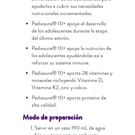
ayudarlos a cubrir sus necesidades
nutricionales incrementadas.
Pediasure® 10+ apoya el desarrollo
de los adolescentes durante la etapa
del último estirón.
Pediasure® 10+ apoya la nutrición de
los adolescentes ayudándoles así a
reforzar su sistema inmune.
Pediasure® 10+ aporta 28 vitaminas y
minerales incluyendo Vitamina D,
Vitamina K2, zinc y calcio.
Pediasure® 10+ aporta proteína de
alta calidad.
Modo de preparación
Servir en un vaso 190 mL de agua
fría o a temperatura ambiente.