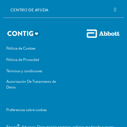
CENTRO DE AYUDA
Política de Cookies
Politica de Privacidad
Términos y condiciones
Autorización De Tratamiento de
Datos
Preferencias sobre cookies
®
Ensure
: Advance: Desnutrición proteico-calórica moderada o severa