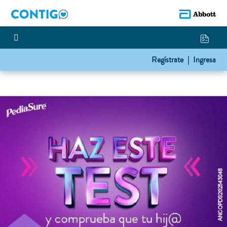
Regístrate |
Ingresa