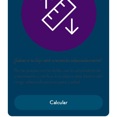
¿Sabes si tu hijo está creciendo adecuadamente?
No te quedes con la duda, usa la calculadora de
crecimiento y verifica si su altura está dentro del
rango adecuado para su peso y edad.
Calcular