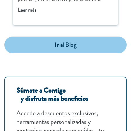
Leer más
Ir al Blog
Súmate a Contigo
y disfruta más beneficios
Accede a descuentos exclusivos,
herramientas personalizadas y
contenido pensado para cuidar tu