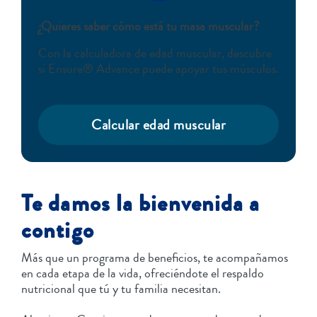
¿Quieres saber cómo está tu masa muscular?
Con la calculadora de edad muscular, descubre
si Ensure® Advance puede apoyar tus músculos.
Calcular edad muscular
Te damos la bienvenida a
contigo
Más que un programa de beneficios, te acompañamos
en cada etapa de la vida, ofreciéndote el respaldo
nutricional que tú y tu familia necesitan.