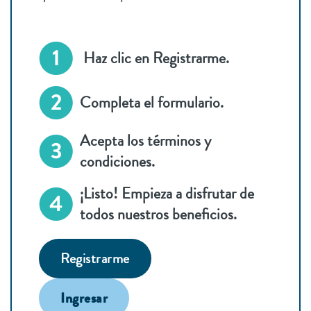
Haz clic en Registrarme.
Completa el formulario.
Acepta los términos y
condiciones.
¡Listo! Empieza a disfrutar de
todos nuestros beneficios.
Registrarme
Ingresar