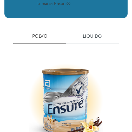
la marca Ensure®.
POLVO
LIQUIDO