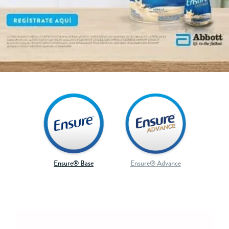
Ensure® Base
Ensure® Advance