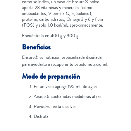
como se indica, un vaso de Ensure® polvo
aporta 28 vitaminas y minerales (como
antioxidantes, Vitamina C, E, Selenio),
proteína, carbohidratos, Omega 3 y 6 y fibra
(FOS) y solo 1.0 kcal/mL aproximadamente.
Encuéntralo en 400 g y 900 g.
Beneficios
Ensure® es nutrición especializada diseñada
para ayudarte a recuperar tu estado nutricional.
Modo de preparación
En un vaso agrega 195 mL de agua.
Añade 6 cucharadas medidoras al ras.
Revuelve hasta disolver
Disfruta.