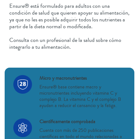
Ensure® está formulado para adultos con una
condición de salud que quieren apoyar su alimentación,
ya que no les es posible adquirir todos los nutrientes a
partir de la dieta normal o modificada.
Consulta con un profesional de la salud sobre cómo
integrarlo a tu alimentación.
Micro y macronutrientes
Ensure® base contiene macro y
micronutrientes incluyendo vitamina C y
complejo B. La vitamina C y el complejo B
ayudan a reducir el cansancio y la fatiga.
Científicamente comprobada
Cuenta con más de 250 publicaciones
científicas en todo el mundo relacionadas a