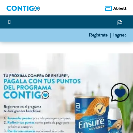
Regístrate |
Ingresa