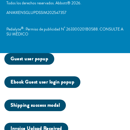
Todos los derechos reservados. Abbott® 2026.
ANMXENSGLUPDSSIM202547357
®
º
Pedialyte
: Permiso de publicidad N
263300201B0588. CONSULTE A
SU MÉDICO
Guest user popup
Ebook Guest user login popup
Shipping success modal
Invoice Upload Received