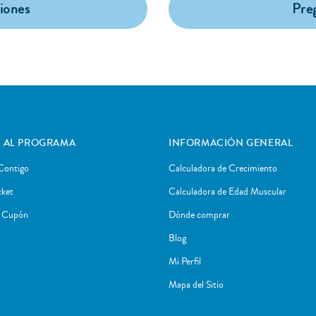
iones
Pre
 AL PROGRAMA
INFORMACIÓN GENERAL
Contigo
Calculadora de Crecimiento
cket
Calculadora de Edad Muscular
r Cupón
Dónde comprar
Blog
Mi Perfil
Mapa del Sitio