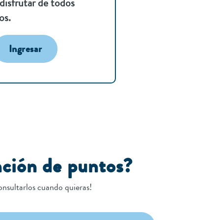
 disfrutar de todos
os.
Ingresar
nción de puntos?
onsultarlos cuando quieras!