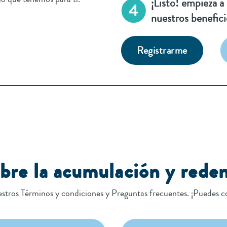
¡Listo! empieza a
nuestros benefici
Registrarme
obre la acumulación y rede
stros Términos y condiciones y Preguntas frecuentes. ¡Puedes c