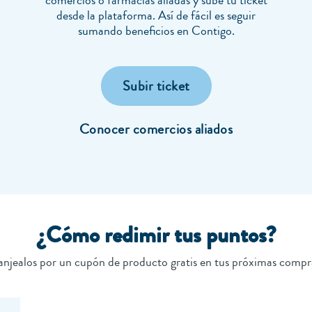
comercios o farmacias aliadas y sube tu ticket
desde la plataforma. Así de fácil es seguir
sumando beneficios en Contigo.
Subir ticket
Conocer comercios aliados
¿Cómo redimir tus puntos?
njealos por un cupón de producto gratis en tus próximas compr