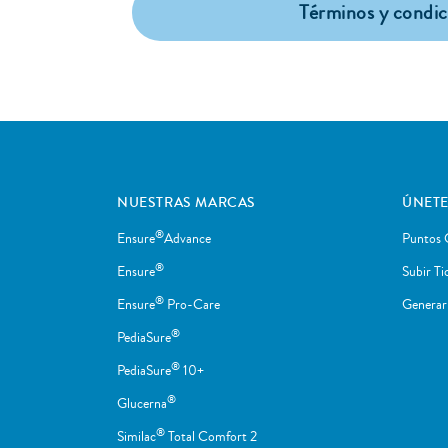
Términos y condic
NUESTRAS MARCAS
ÚNETE
®
Ensure
Advance
Puntos 
®
Ensure
Subir Ti
®
Ensure
Pro-Care
Genera
®
PediaSure
®
PediaSure
10+
®
Glucerna
®
Similac
Total Comfort 2