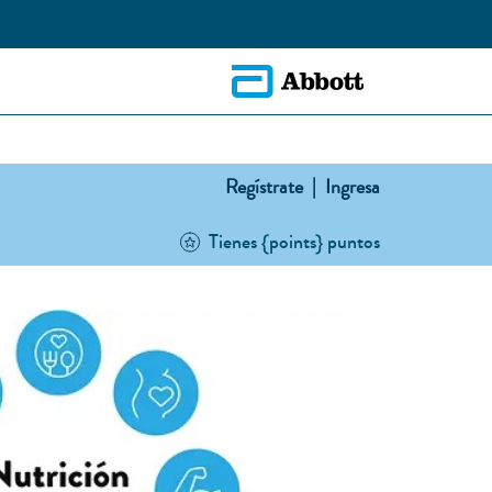
Regístrate |
Ingresa
Tienes {points} puntos