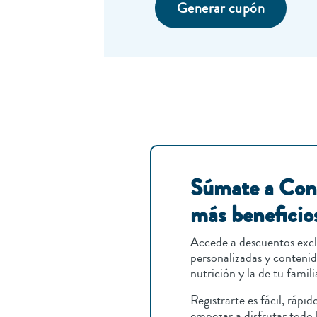
Generar cupón
Súmate a Cont
más beneficio
Accede a descuentos excl
personalizadas y conteni
nutrición y la de tu famili
Registrarte es fácil, rápi
empezar a disfrutar todo 