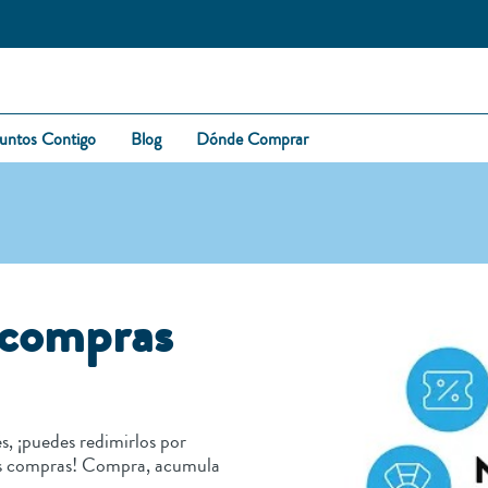
untos Contigo
Blog
Dónde Comprar
s compras
, ¡puedes redimirlos por
mas compras! Compra, acumula