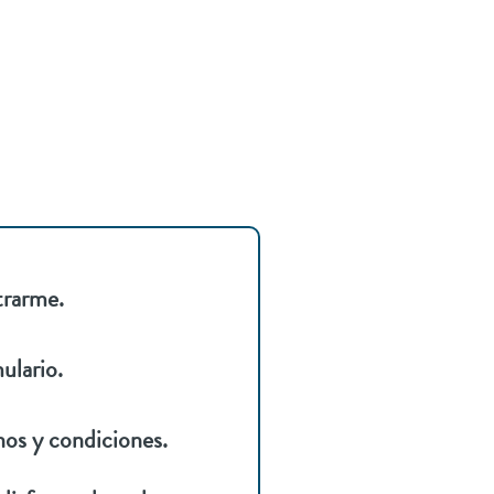
trarme.
ulario.
nos y condiciones.