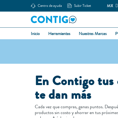
MX
Centro de ayuda
Subir Ticket
Inicio
Herramientas
Nuestras Marcas
P
En Contigo tu
te dan más
Cada vez que compras, ganas puntos. Después
productos sin costo y ahorrar en tus próxi