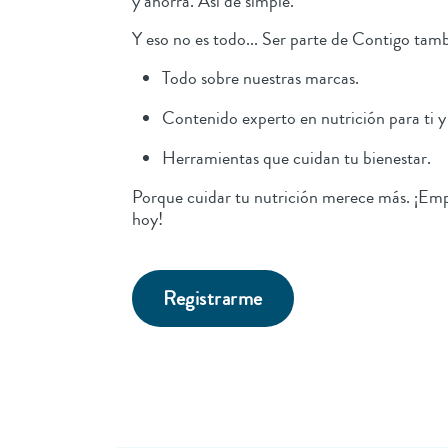
y ahorra. Así de simple.
Y eso no es todo... Ser parte de Contigo tamb
Todo sobre nuestras marcas.
Contenido experto en nutrición para ti y 
Herramientas que cuidan tu bienestar.
Porque cuidar tu nutrición merece más. ¡Emp
hoy!
Registrarme