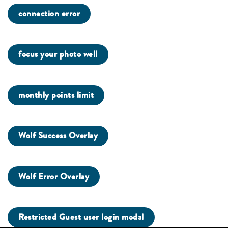
connection error
focus your photo well
monthly points limit
Wolf Success Overlay
Wolf Error Overlay
Restricted Guest user login modal