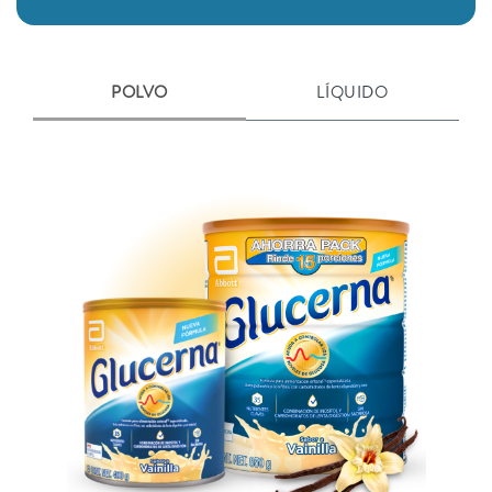
POLVO
LÍQUIDO