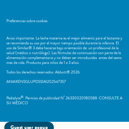
Preferencias sobre cookies
Aviso importante: La leche materna es el mejor alimento para el lactante y
se recomienda su uso por el mayor tiempo posible durante la infancia. El
uso de Similac® 3 debe hacerse bajo orientación de un profesional de la
salud (médico o nutriólogo). Las fórmulas de continuación son parte de la
alimentación complementaria y no deben ser introducidas antes del sexto
mes de vida. Producto para niños de 1 a 3 años.
Todos los derechos reservados. Abbott® 2026.
ANMXENSGLUPDSSIM202547357
®
º
Pedialyte
: Permiso de publicidad N
263300201B0588. CONSULTE A
SU MÉDICO
Guest user popup