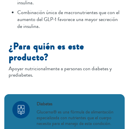
insulina.
Combinación única de macronutrientes que con el
aumento del GLP-1 favorece una mayor secreción
de insulina.
¿Para quién es este
producto?
Apoyar nutricionalmente a personas con diabetes y
prediabetes.
Diabetes
Glucerna® es una fórmula de alimentación
especializada con nutrientes que el cuerpo
necesita para el manejo de esta condición.