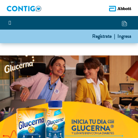
Regístrate |
Ingresa