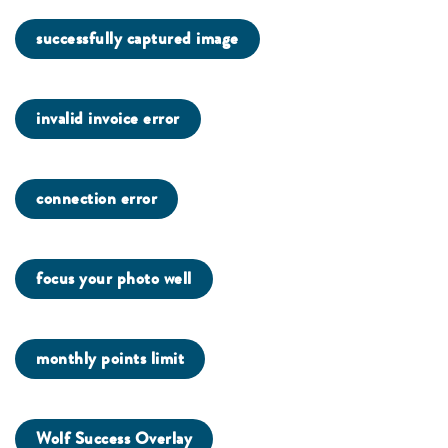
successfully captured image
invalid invoice error
connection error
focus your photo well
monthly points limit
Wolf Success Overlay