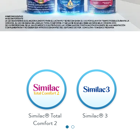
Similac® Total
Similac® 3
Comfort 2