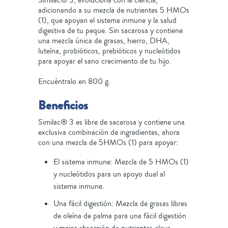
Similac® 3, evoluciona con la ciencia,
adicionando a su mezcla de nutrientes 5 HMOs
(1), que apoyan el sistema inmune y la salud
digestiva de tu peque. Sin sacarosa y contiene
una mezcla única de grasas, hierro, DHA,
luteína, probióticos, prebióticos y nucleótidos
para apoyar el sano crecimiento de tu hijo.
Encuéntralo en 800 g.
Beneficios
Similac® 3 es libre de sacarosa y contiene una
exclusiva combinación de ingredientes, ahora
con una mezcla de 5HMOs (1) para apoyar:
El sistema inmune: Mezcla de 5 HMOs (1)
y nucleótidos para un apoyo dual al
sistema inmune.
Una fácil digestión: Mezcla de grasas libres
de oleína de palma para una fácil digestión