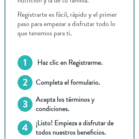
nutrición y la de tu familia.
Registrarte es fácil, rápido y el primer
paso para empezar a disfrutar todo lo
que tenemos para ti.
Haz clic en Registrarme.
Completa el formulario.
Acepta los términos y
condiciones.
¡Listo! Empieza a disfrutar de
todos nuestros beneficios.