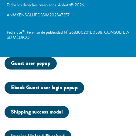
Todos los derechos reservados. Abbott® 2026.
ANMXENSGLUPDSSIM202547357
®
º
Pedialyte
: Permiso de publicidad N
263300201B0588. CONSULTE A
SU MÉDICO
Guest user popup
Ebook Guest user login popup
Shipping success modal