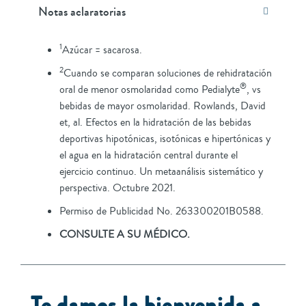
Notas aclaratorias
1
Azúcar = sacarosa.
2
Cuando se comparan soluciones de rehidratación
®
oral de menor osmolaridad como Pedialyte
, vs
bebidas de mayor osmolaridad. Rowlands, David
et, al. Efectos en la hidratación de las bebidas
deportivas hipotónicas, isotónicas e hipertónicas y
el agua en la hidratación central durante el
ejercicio continuo. Un metaanálisis sistemático y
perspectiva. Octubre 2021.
Permiso de Publicidad No. 263300201B0588.
CONSULTE A SU MÉDICO.
Te damos la bienvenida a