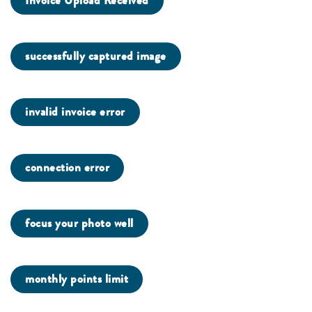
Invoice Upload Received
successfully captured image
invalid invoice error
connection error
focus your photo well
monthly points limit