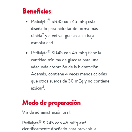
Beneficios
®
Pedialyte
SR45 con 45 mEq está
diseñado para hidratar de forma más
2
rápida
y efectiva, gracias a su baja
osmolaridad.
®
Pedialyte
SR45 con 45 mEq tiene la
cantidad mínima de glucosa para una
adecuada absorción de la hidratación.
Además, contiene 4 veces menos calorías
que otros sueros de 30 mEq y no contiene
1
azúcar
.
Modo de preparación
Vía de administración oral.
®
Pedialyte
SR45 con 45 mEq está
científicamente diseñado para prevenir la