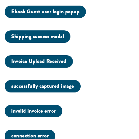
Ebook Guest user login popup
Shipping success modal
Invoice Upload Received
successfully captured image
invalid invoice error
connection error