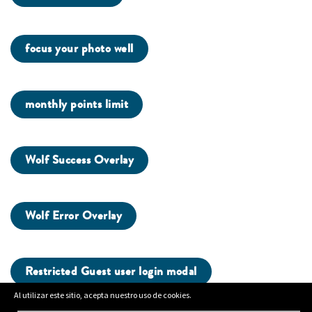
focus your photo well
monthly points limit
Wolf Success Overlay
Wolf Error Overlay
Restricted Guest user login modal
Al utilizar este sitio, acepta nuestro uso de cookies.