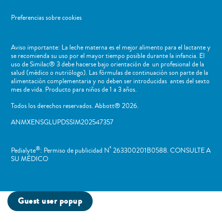
Preferencias sobre cookies
Aviso importante: La leche materna es el mejor alimento para el lactante y
se recomienda su uso por el mayor tiempo posible durante la infancia. El
uso de Similac® 3 debe hacerse bajo orientación de un profesional de la
salud (médico o nutriólogo). Las fórmulas de continuación son parte de la
alimentación complementaria y no deben ser introducidas antes del sexto
mes de vida. Producto para niños de 1 a 3 años.
Todos los derechos reservados. Abbott® 2026.
ANMXENSGLUPDSSIM202547357
®
º
Pedialyte
: Permiso de publicidad N
263300201B0588. CONSULTE A
SU MÉDICO
Guest user popup