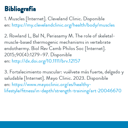
Bibliografía
1. Muscles [Internet]. Cleveland Clinic. Disponible
en:
https://my.clevelandclinic.org/health/body/muscles
2. Rowland L, Bal N, Periasamy M. The role of skeletal‐
muscle‐based thermogenic mechanisms in vertebrate
endothermy. Biol Rev Camb Philos Soc [Internet].
2015;90(4):1279–97. Disponible
en:
http://dx.doi.org/10.1111/brv.12157
3. Fortalecimiento muscular: vuélvete más fuerte, delgado y
saludable [Internet]. Mayo Clinic. 2023. Disponible
en:
https://www.mayoclinic.org/es/healthy-
lifestyle/fitness/in-depth/strength-training/art-20046670