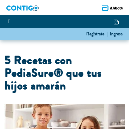
Regístrate |
Ingresa
5 Recetas con
PediaSure® que tus
hijos amarán