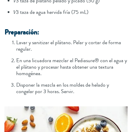
1⁄3 taza de plátano pelado y picado (50 g)
1⁄3 taza de agua hervida fría (75 mL)
Preparación:
Lavar y sanitizar el plátano. Pelar y cortar de forma
regular.
En una licuadora mezclar el Pediasure® con el agua y
el plátano y procesar hasta obtener una textura
homogénea.
Disponer la mezcla en los moldes de helado y
congelar por 3 horas. Servir.