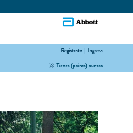
Regístrate |
Ingresa
Tienes {points} puntos