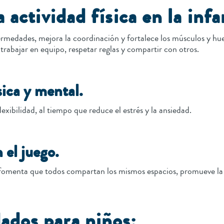
 actividad física en la infa
fermedades, mejora la coordinación y fortalece los músculos y hue
trabajar en equipo, respetar reglas y compartir con otros.
sica y mental.
 flexibilidad, al tiempo que reduce el estrés y la ansiedad.
 el juego.
, fomenta que todos compartan los mismos espacios, promueve la 
dos para niños: