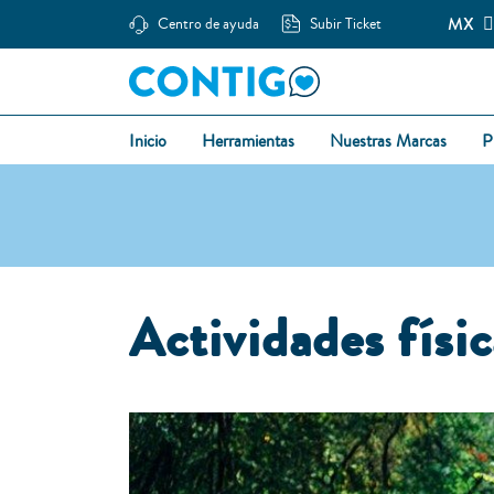
MX
Centro de ayuda
Subir Ticket
Inicio
Herramientas
Nuestras Marcas
P
Actividades físic