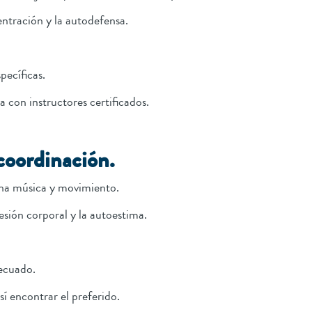
entración y la autodefensa.
ecíficas.
 con instructores certificados.
coordinación.
ina música y movimiento.
esión corporal y la autoestima.
ecuado.
sí encontrar el preferido.