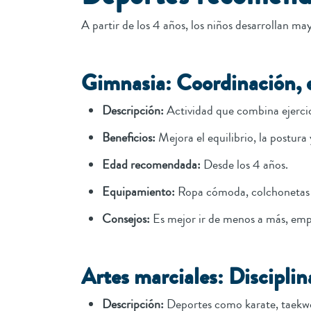
A partir de los 4 años, los niños desarrollan ma
Gimnasia: Coordinación, eq
Descripción:
Actividad que combina ejercici
Beneficios:
Mejora el equilibrio, la postura y
Edad recomendada:
Desde los 4 años.
Equipamiento:
Ropa cómoda, colchonetas 
Consejos:
Es mejor ir de menos a más, empi
Artes marciales: Disciplin
Descripción:
Deportes como karate, taekwo