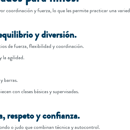
yor coordinación y fuerza, lo que les permite practicar una varie
uilibrio y diversión.
os de fuerza, flexibilidad y coordinación.
 la agilidad.
y barras.
ecen con clases básicas y supervisadas.
a, respeto y confianza.
ndo o judo que combinan técnica y autocontrol.