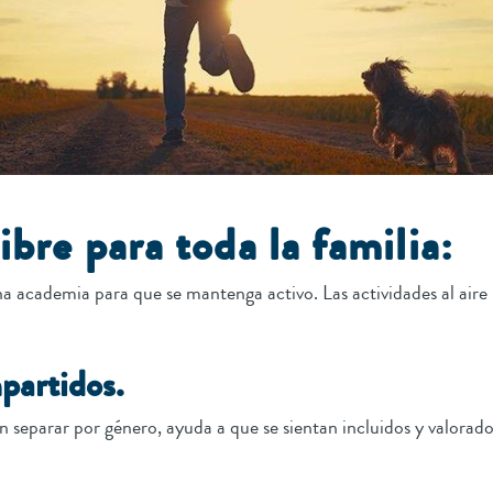
libre para toda la familia:
na academia para que se mantenga activo. Las actividades al aire 
partidos.
n separar por género, ayuda a que se sientan incluidos y valorado