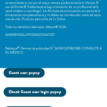
se recomienda su uso por el mayor tiempo posible durante la infancia. El
uso de Similac® 3 debe hacerse bajo orientación de un profesional de la
salud (médico o nutriólogo). Las fórmulas de continuación son parte de la
alimentación complementaria y no deben ser introducidas antes del sexto
mes de vida. Producto para niños de 1 a 3 años.
Todos los derechos reservados. Abbott® 2026.
ANMXENSGLUPDSSIM202547357
®
º
Pedialyte
: Permiso de publicidad N
263300201B0588. CONSULTE A
SU MÉDICO
Guest user popup
Ebook Guest user login popup