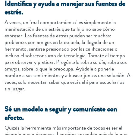
Identifica y ayuda a manejar sus fuentes de
estrés.
A veces, un "mal comportamiento" es simplemente la
manifestación de un estrés que tu hijo no sabe cómo
expresar. Las fuentes de estrés pueden ser muchas:
problemas con amigos en la escuela, la llegada de un
hermanito, sentirse presionado por las calificaciones o
incluso el sobreconsumo de tecnología. Tómate el tiempo
para observar y platicar. Pregúntale sobre su día, sobre sus
amigos, sobre lo que le preocupa. Ayúdale a ponerle
nombre a sus sentimientos y a buscar juntos una solución. A
veces, solo necesitan saber que estás ahí para escucharlos
sin juzgar.
Sé un modelo a seguir y comunícate con
afecto.
Quizás la herramienta más importante de todas es ser el
ejemplo que quieres ver. Los niños aprenden más de lo que