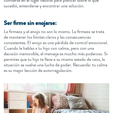
convierte en el lugar neutral para platicar sobre lo que
sucedió, entenderse y encontrar una solución.
Ser firme sin enojarse:
La firmeza y el enojo no son lo mismo. La firmeza se trata
de mantener los límites claros y las consecuencias
consistentes. El enojo es una pérdida de control emocional.
Cuando le hablas a tu hijo con calma, pero con una
decisión inamovible, el mensaje es mucho más poderoso. Si
permites que tu hijo te lleve a su mismo estado de caos, la
situación se vuelve una lucha de poder. Recuerda: tu calma
es su mejor lección de autorregulación.