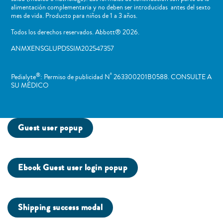
alimentación complementaria y no deben ser introducidas antes del sexto
mes de vida. Producto para niños de 1 a 3 años.
Todos los derechos reservados. Abbott® 2026.
ANMXENSGLUPDSSIM202547357
®
º
Pedialyte
: Permiso de publicidad N
263300201B0588. CONSULTE A
SU MÉDICO
Guest user popup
Ebook Guest user login popup
Shipping success modal