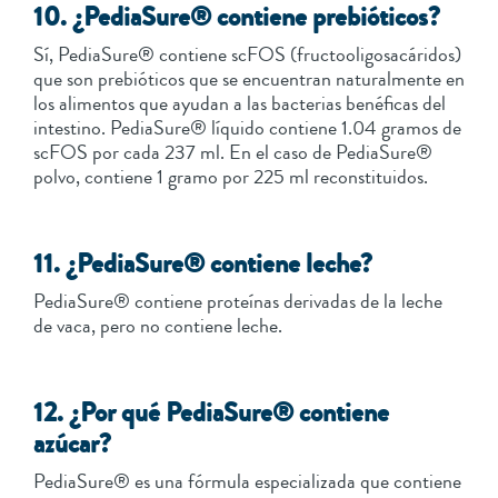
10. ¿PediaSure® contiene prebióticos?
Sí, PediaSure® contiene scFOS (fructooligosacáridos)
que son prebióticos que se encuentran naturalmente en
los alimentos que ayudan a las bacterias benéficas del
intestino. PediaSure® líquido contiene 1.04 gramos de
scFOS por cada 237 ml. En el caso de PediaSure®
polvo, contiene 1 gramo por 225 ml reconstituidos.
11. ¿PediaSure® contiene leche?
PediaSure® contiene proteínas derivadas de la leche
de vaca, pero no contiene leche.
12. ¿Por qué PediaSure® contiene
azúcar?
PediaSure® es una fórmula especializada que contiene