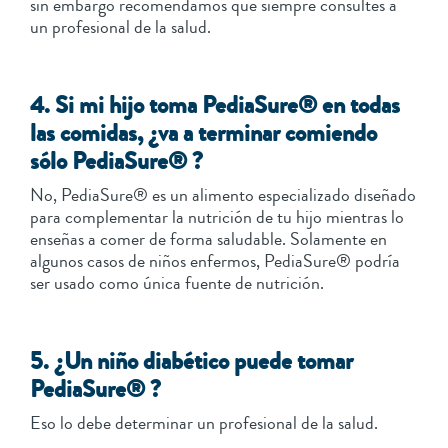
sin embargo recomendamos que siempre consultes a
un profesional de la salud.
4. Si mi hijo toma PediaSure® en todas
las comidas, ¿va a terminar comiendo
sólo PediaSure® ?
No, PediaSure® es un alimento especializado diseñado
para complementar la nutrición de tu hijo mientras lo
enseñas a comer de forma saludable. Solamente en
algunos casos de niños enfermos, PediaSure® podría
ser usado como única fuente de nutrición.
5. ¿Un niño diabético puede tomar
PediaSure® ?
Eso lo debe determinar un profesional de la salud.