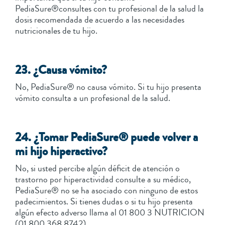
PediaSure®consultes con tu profesional de la salud la
dosis recomendada de acuerdo a las necesidades
nutricionales de tu hijo.
23. ¿Causa vómito?
No, PediaSure® no causa vómito. Si tu hijo presenta
vómito consulta a un profesional de la salud.
24. ¿Tomar PediaSure® puede volver a
mi hijo hiperactivo?
No, si usted percibe algún déficit de atención o
trastorno por hiperactividad consulte a su médico,
PediaSure® no se ha asociado con ninguno de estos
padecimientos. Si tienes dudas o si tu hijo presenta
algún efecto adverso llama al 01 800 3 NUTRICION
(01 800 368 8742).