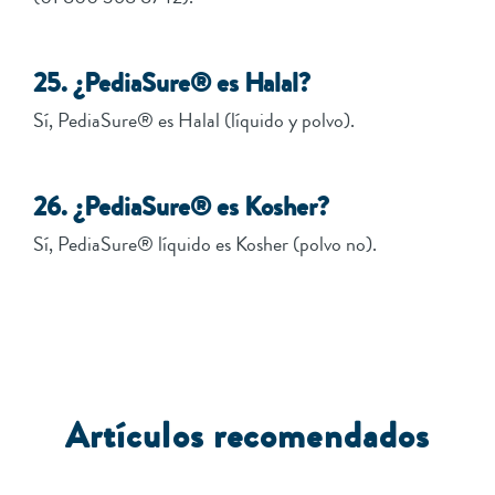
25. ¿PediaSure® es Halal?
Sí, PediaSure® es Halal (líquido y polvo).
26. ¿PediaSure® es Kosher?
Sí, PediaSure® líquido es Kosher (polvo no).
Artículos recomendados