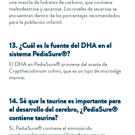
una mezcla de hidratos de carbono, que contiene
maltodextrina y sacarosa. Los niveles de sacarosa se
encuentran dentro de los porcentajes recomendados
para la población infantil.
13. ¿Cuál es la fuente del DHA en el
sistema PediaSure®?
El DHA en PediaSure® proviene del aceite de
Crypthecodinium cohnii, que es un tipo de microalga
marina.
14. Sé que la taurina es importante para
el desarrollo del cerebro, ¿PediaSure®
contiene taurina?
Sí, PediaSure® contiene el aminoácido
condicionalmente esencial llamado taurina en