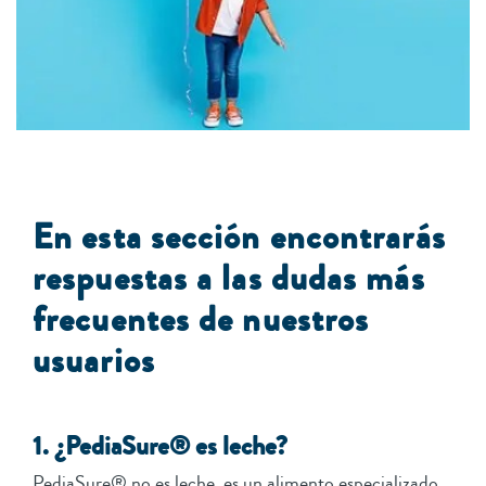
En esta sección encontrarás
respuestas a las dudas más
frecuentes de nuestros
usuarios
1. ¿PediaSure® es leche?
PediaSure® no es leche, es un alimento especializado