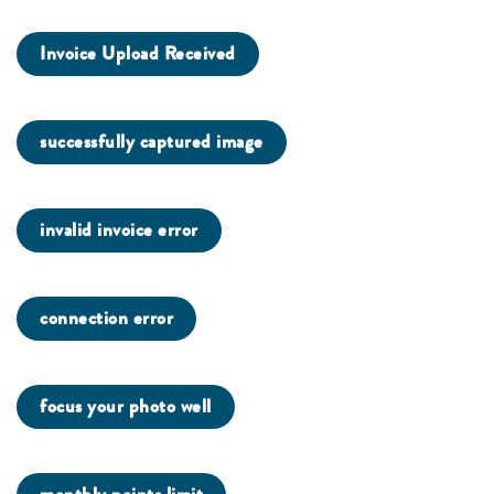
Invoice Upload Received
successfully captured image
invalid invoice error
connection error
focus your photo well