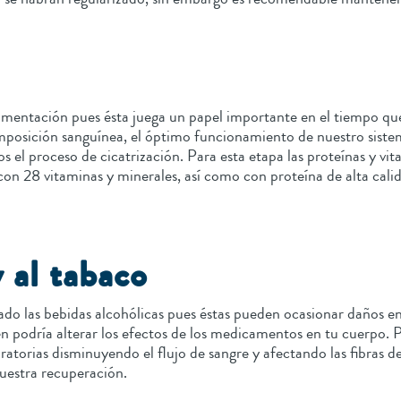
limentación pues ésta juega un papel importante en el tiempo q
posición sanguínea, el óptimo funcionamiento de nuestro siste
 el proceso de cicatrización. Para esta etapa las proteínas y vit
28 vitaminas y minerales, así como con proteína de alta calid
y al tabaco
do las bebidas alcohólicas pues éstas pueden ocasionar daños en
ién podría alterar los efectos de los medicamentos en tu cuerpo. 
piratorias disminuyendo el flujo de sangre y afectando las fibras
 nuestra recuperación.