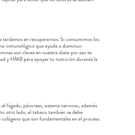
ue tardemos en recuperarnos. Si consumimos los
ma inmunológico que ayuda a disminuir
aminas son claves en nuestra dieta por eso te
ad y HMB para apoyar tu nutrición durante la
 el hígado, páncreas, sistema nervioso, además
Por otro lado, el tabaco también se debe
 de colágeno que son fundamentales en el proceso