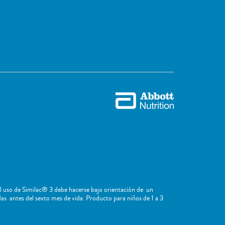
El uso de Similac® 3 debe hacerse bajo orientación de un
as antes del sexto mes de vida. Producto para niños de 1 a 3