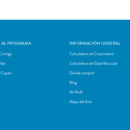
 AL PROGRAMA
INFORMACIÓN GENERAL
Contigo
Calculadora de Crecimiento
cket
Calculadora de Edad Muscular
r Cupón
Dónde comprar
Blog
Mi Perfil
Mapa del Sitio