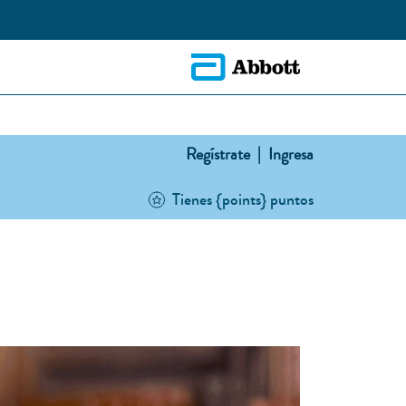
Regístrate |
Ingresa
Tienes {points} puntos