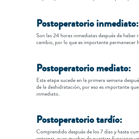
Postoperatorio inmediato
Son las 24 horas inmediatas después de haber re
cambio, por lo que es importante permanecer h
Postoperatorio mediato:
Esta etapa sucede en la primera semana después
de la deshidratación, por eso es importante qu
inmediato.
Postoperatorio tardío:
Comprendido después de los 7 días y hasta cumpl
externas, pues muchas de nuestras funciones ya