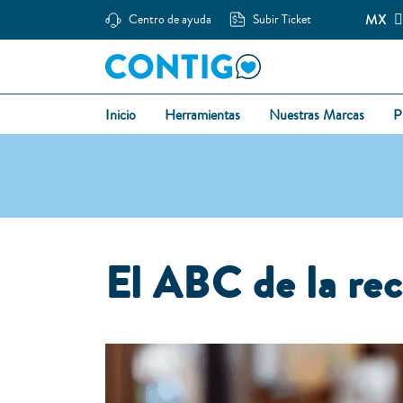
MX
Centro de ayuda
Subir Ticket
Inicio
Herramientas
Nuestras Marcas
P
El ABC de la rec