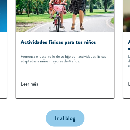
Actividades físicas para tus niños
Fomenta el desarrollo de tu hijo con actividades físicas
D
adaptadas a niños mayores de 4 años.
d
c
Leer más
Ir al blog