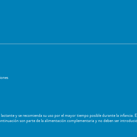
iones
 lactante y se recomienda su uso por el mayor tiempo posible durante la infancia. 
continuación son parte de la alimentación complementaria y no deben ser introducid