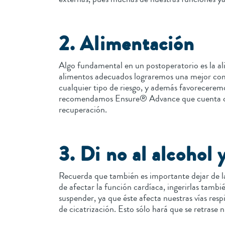
2. Alimentación
Algo fundamental en un postoperatorio es la a
alimentos adecuados lograremos una mejor com
cualquier tipo de riesgo, y además favoreceremos
recomendamos Ensure® Advance que cuenta con 
recuperación.
3. Di no al alcohol 
Recuerda que también es importante dejar de la
de afectar la función cardíaca, ingerirlas tamb
suspender, ya que éste afecta nuestras vías res
de cicatrización. Esto sólo hará que se retrase