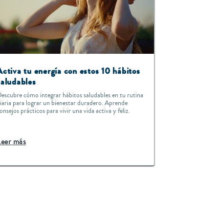
Activa tu energía con estos 10 hábitos
saludables
escubre cómo integrar hábitos saludables en tu rutina
iaria para lograr un bienestar duradero. Aprende
onsejos prácticos para vivir una vida activa y feliz.
Leer más