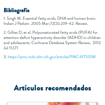
Bibliografía
1. Singh M. Essential fatty acids, DHA and human brain.
Indian J Pediatr. 2005 Mar;72(3):239-42. Review.
2. Gillies D, et al. Polyunsaturated fatty acids (PUFA) for
attention deficit hyperactivity disorder (ADHD) in children
and adolescents. Cochrane Database System Review, 2012
Jul 11;(7)
3.
https://pmc.ncbi.nlm.nih.gov/articles/PMC4175558/
Artículos recomendados