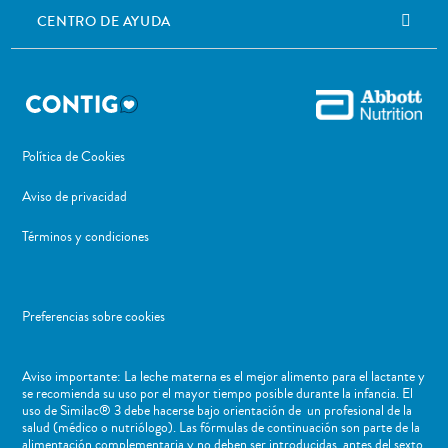
CENTRO DE AYUDA
Política de Cookies
Aviso de privacidad
Términos y condiciones
Preferencias sobre cookies
Aviso importante: La leche materna es el mejor alimento para el lactante y
se recomienda su uso por el mayor tiempo posible durante la infancia. El
uso de Similac® 3 debe hacerse bajo orientación de un profesional de la
salud (médico o nutriólogo). Las fórmulas de continuación son parte de la
alimentación complementaria y no deben ser introducidas antes del sexto