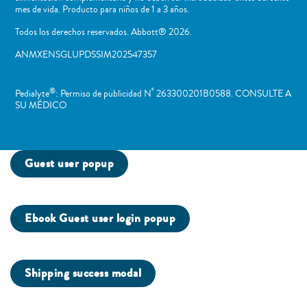
mes de vida. Producto para niños de 1 a 3 años.
Todos los derechos reservados. Abbott® 2026.
ANMXENSGLUPDSSIM202547357
®
º
Pedialyte
: Permiso de publicidad N
263300201B0588. CONSULTE A
SU MÉDICO
Guest user popup
Ebook Guest user login popup
Shipping success modal