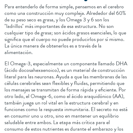
Para entenderlo de forma simple, pensemos en el cerebro
como una construcción muy compleja. Alrededor del 60%
de su peso seco es grasa, y los Omega 3 y 6 son los
"ladrillos" más importantes de esa estructura. No son
cualquier tipo de grasa; son ácidos grasos esenciales, lo que
significa que el cuerpo no puede producirlos por sí mismo.
La única manera de obtenerlos es a través de la
alimentación.
El Omega-3, especialmente un componente llamado DHA
(ácido docosahexaenoico), es un material de construcción
literal para las neuronas. Ayuda a que las membranas de las
células cerebrales sean flexibles y fluidas, permitiendo que
los mensajes se transmitan de forma rápida y eficiente. Por
otro lado, el Omega-6, como el ácido araquidónico (AA),
también juega un rol vital en la estructura cerebral y en
funciones como la respuesta inmunitaria. El secreto no está
en consumir uno u otro, sino en mantener un equilibrio
saludable entre ambos. La etapa más crítica para el
consumo de estos nutrientes es durante el embarazo y los