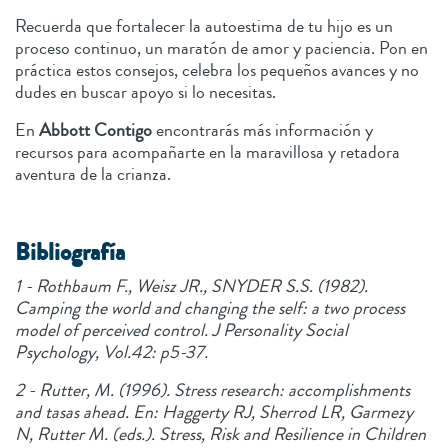
Recuerda que fortalecer la autoestima de tu hijo es un
proceso continuo, un maratón de amor y paciencia. Pon en
práctica estos consejos, celebra los pequeños avances y no
dudes en buscar apoyo si lo necesitas.
En
Abbott Contigo
encontrarás más información y
recursos para acompañarte en la maravillosa y retadora
aventura de la crianza.
Bibliografía
1 - Rothbaum F., Weisz JR., SNYDER S.S. (1982).
Camping the world and changing the self: a two process
model of perceived control. J Personality Social
Psychology, Vol.42: p5-37.
2 - Rutter, M. (1996). Stress research: accomplishments
and tasas ahead. En: Haggerty RJ, Sherrod LR, Garmezy
N, Rutter M. (eds.). Stress, Risk and Resilience in Children