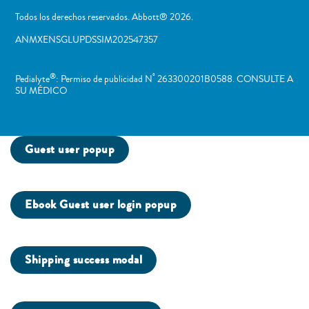
Todos los derechos reservados. Abbott® 2026.
ANMXENSGLUPDSSIM202547357
®
º
Pedialyte
: Permiso de publicidad N
263300201B0588. CONSULTE A
SU MÉDICO
Guest user popup
Ebook Guest user login popup
Shipping success modal