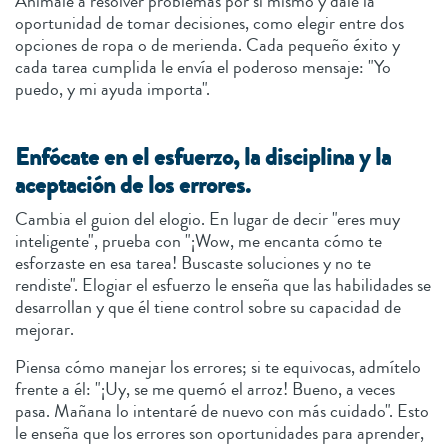
Anímale a resolver problemas por sí mismo y dale la
oportunidad de tomar decisiones, como elegir entre dos
opciones de ropa o de merienda. Cada pequeño éxito y
cada tarea cumplida le envía el poderoso mensaje: "Yo
puedo, y mi ayuda importa".
Enfócate en el esfuerzo, la disciplina y la
aceptación de los errores.
Cambia el guion del elogio. En lugar de decir "eres muy
inteligente", prueba con "¡Wow, me encanta cómo te
esforzaste en esa tarea! Buscaste soluciones y no te
rendiste". Elogiar el esfuerzo le enseña que las habilidades se
desarrollan y que él tiene control sobre su capacidad de
mejorar.
Piensa cómo manejar los errores; si te equivocas, admítelo
frente a él: "¡Uy, se me quemó el arroz! Bueno, a veces
pasa. Mañana lo intentaré de nuevo con más cuidado". Esto
le enseña que los errores son oportunidades para aprender,