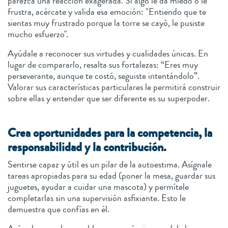
parezca una reacción exagerada. Si algo le da miedo o le
frustra, acércate y valida esa emoción: "Entiendo que te
sientas muy frustrado porque la torre se cayó, le pusiste
mucho esfuerzo".
Ayúdale a reconocer sus virtudes y cualidades únicas. En
lugar de compararlo, resalta sus fortalezas: “Eres muy
perseverante, aunque te costó, seguiste intentándolo”.
Valorar sus características particulares le permitirá construir
sobre ellas y entender que ser diferente es su superpoder.
Crea oportunidades para la competencia, la
responsabilidad y la contribución.
Sentirse capaz y útil es un pilar de la autoestima. Asígnale
tareas apropiadas para su edad (poner la mesa, guardar sus
juguetes, ayudar a cuidar una mascota) y permítele
completarlas sin una supervisión asfixiante. Esto le
demuestra que confías en él.