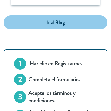
Ir al Blog
Haz clic en Registrarme.
Completa el formulario.
Acepta los términos y
condiciones.