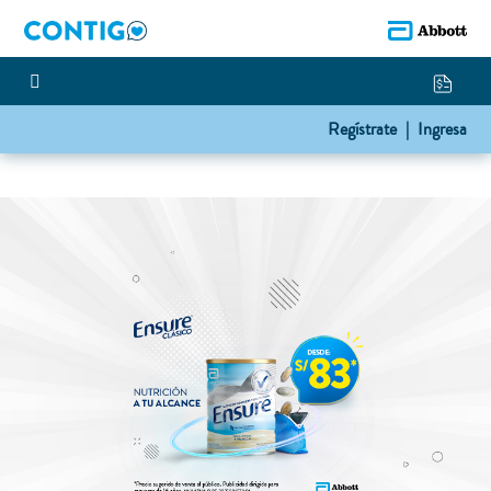
Regístrate |
Ingresa