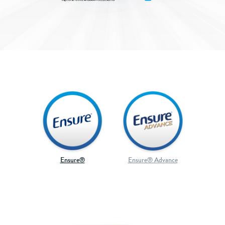
Ensure®
Ensure® Advance