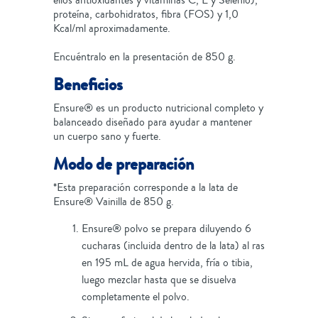
ellos antioxidantes y vitaminas C, E y Selenio),
proteína, carbohidratos, fibra (FOS) y 1,0
Kcal/ml aproximadamente.
Encuéntralo en la presentación de 850 g.
Beneficios
Ensure® es un producto nutricional completo y
balanceado diseñado para ayudar a mantener
un cuerpo sano y fuerte.
Modo de preparación
*Esta preparación corresponde a la lata de
Ensure® Vainilla de 850 g.
Ensure® polvo se prepara diluyendo 6
cucharas (incluida dentro de la lata) al ras
en 195 mL de agua hervida, fría o tibia,
luego mezclar hasta que se disuelva
completamente el polvo.