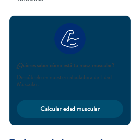
¿Quieres saber cómo está tu masa muscular?
Descúbrelo en nuestra calculadora de Edad
Muscular.
Calcular edad muscular