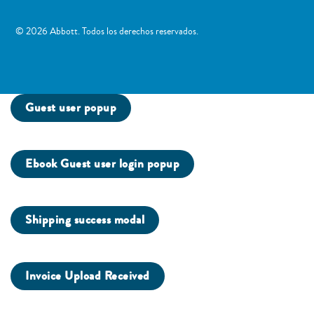
​© 2026 Abbott. Todos los derechos reservados.
Guest user popup
Ebook Guest user login popup
Shipping success modal
Invoice Upload Received