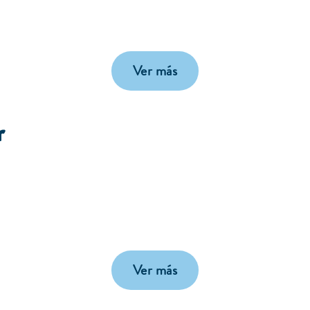
Ver más
r
Ver más