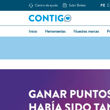
PE
Centro de ayuda
Subir Boleta
Inicio
Herramientas
Nuestras marcas
P