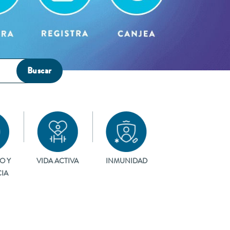
Buscar
O Y
VIDA ACTIVA
INMUNIDAD
IA