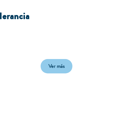
lerancia
Ver más