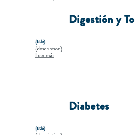
Digestión y To
{title}
{description}
Leer más
Diabetes
{title}