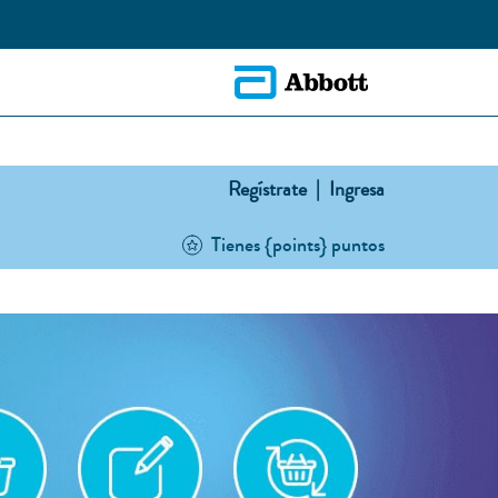
Regístrate |
Ingresa
Tienes {points} puntos