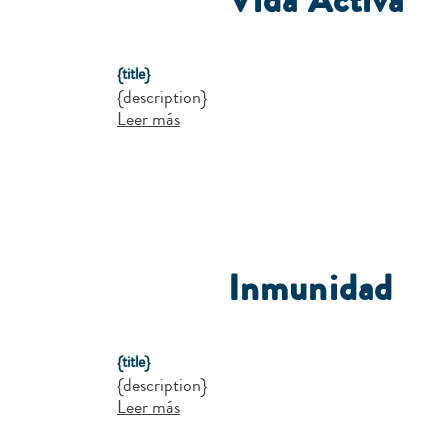
Vida Activa
{title}
{description}
Leer más
Inmunidad
{title}
{description}
Leer más