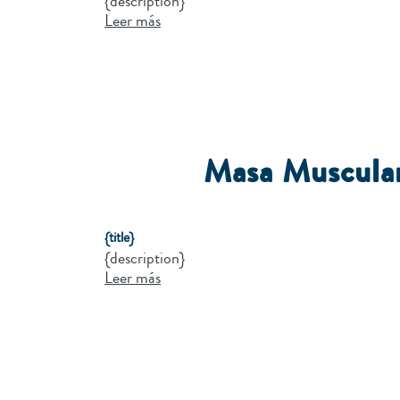
{description}
Leer más
Masa Muscula
{title}
{description}
Leer más