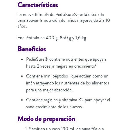
Características
La nueva fórmula de PediaSure®, está diseñada
para apoyar la nutrición de niños mayores de 2 a 10
años.
Encuéntralo en 400 g, 850 g y 1,6 kg.
Beneficios
PediaSure® contiene nutrientes que apoyan
hasta 2 veces la mejora en crecimiento*
Contiene mini péptidos+ que actúan como un
imán atrayendo los nutrientes de los alimentos
para una mejor absorción.
Contiene arginina y vitamina K2 para apoyar el
sano crecimiento de los huesos.
Modo de preparación
Servir en un vaso 190 mL de agua fría o a