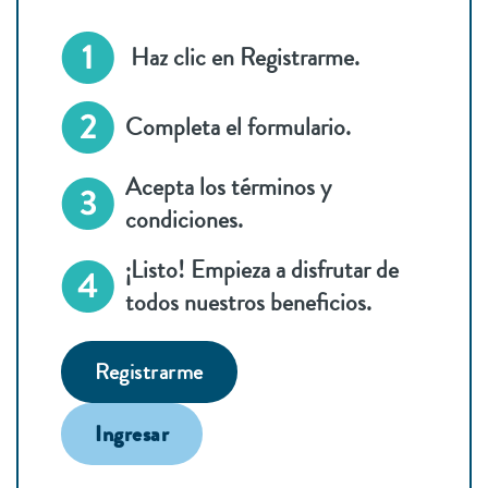
Haz clic en Registrarme.
Completa el formulario.
Acepta los términos y
condiciones.
¡Listo! Empieza a disfrutar de
todos nuestros beneficios.
Registrarme
Ingresar