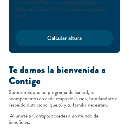
Calculadora** de Crecimiento y verifica si su
altura está dentro del rango adecuado para su
edad.
Calcular altura
Te damos la bienvenida a
Contigo
Somos más que un programa de lealtad, te
acompañamos en cada etapa de la vida, brindándote el
respaldo nutricional que tú y tu familia necesitan.
Al unirte a Contigo, accedes a un mundo de
beneficios: