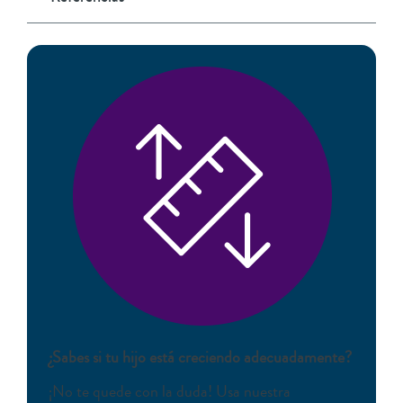
¿Sabes si tu hijo está creciendo adecuadamente?
¡No te quede con la duda! Usa nuestra