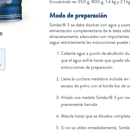
Encuéntralo en 350 g, 800 g, 1.4 kg y 2.1 kg
Modo de preparación
Similac® 3 se debe disolver con agua y usar
alimentación complementaria de la dieta sólid
R
almacenamiento adecuados son importantes a
seguir estrictamente las instrucciones puede 
Caliente agua a punto de ebullición du
que el agua enfríe hasta que quede tib
instrucciones de preparación.
Llene la cuchara medidora incluida en la
exceso de polvo con el borde liso de un
Añada una medida Similac® 3 por cad
previamente hervida.
Mezcle hasta que se disuelva complet
Si no se utiliza inmediatamente, Simi