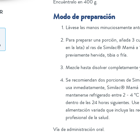
Encuéntralo en 400 g.
R
Modo de preparación
Lávese las manos minuciosamente ante
Para preparar una porción, añada 3 cu
en la lata) al ras de Similac® Mamá 
previamente hervida, tibia o fría.
Mezcle hasta disolver completamente
Se recomiendan dos porciones de Simi
usa inmediatamente, Similac® Mamá p
mantenerse refrigerado entre 2 - 4 °
dentro de las 24 horas siguientes. Us
alimentación variada que incluya las 
profesional de la salud.
Vía de administración oral.