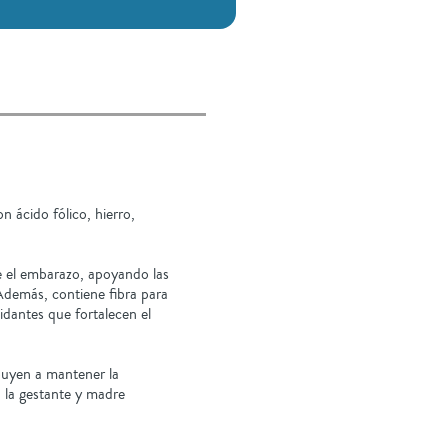
ácido fólico, hierro,
.
e el embarazo, apoyando las
Además, contiene fibra para
idantes que fortalecen el
buyen a mantener la
a la gestante y madre