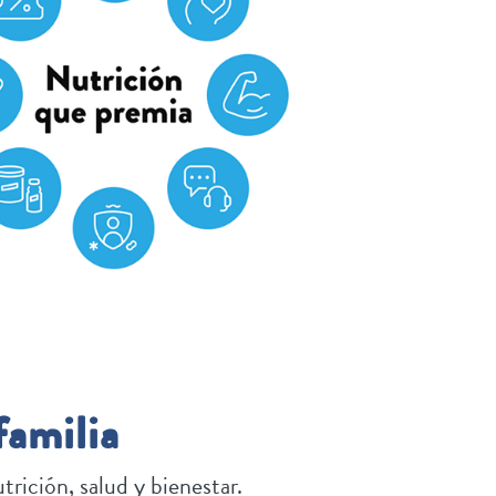
familia
rición, salud y bienestar.