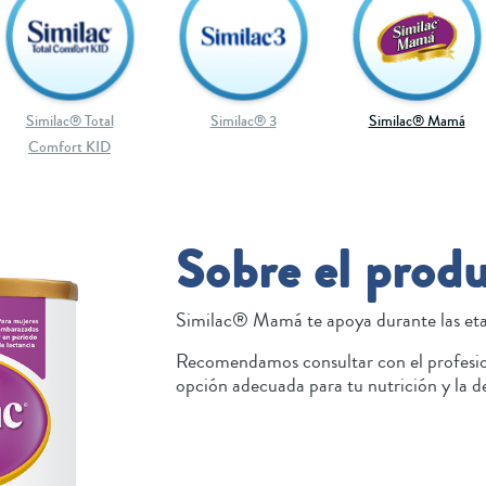
Similac® Total
Similac® 3
Similac® Mamá
Comfort KID
Sobre el prod
Similac® Mamá te apoya durante las eta
Recomendamos consultar con el profesiona
opción adecuada para tu nutrición y la de