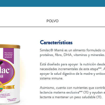
POLVO
Características
Similac® Mamá es un alimento formulado con 
proteínas, fibra, DHA, vitaminas y minerales
Está diseñado para apoyar la nutrición desd
necesidades incrementales de esta etapa***. 
apoyar la salud digestiva de la madre y antiox
sistema inmune.
Asimismo, cuenta con nutrientes que contri
lactancia materna exclusiva*** (11) y ayudan 
lactante a mantener un peso saludable (11).