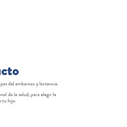
ucto
pas del embarazo y lactancia.
l de la salud, para elegir la
 tu hijo.