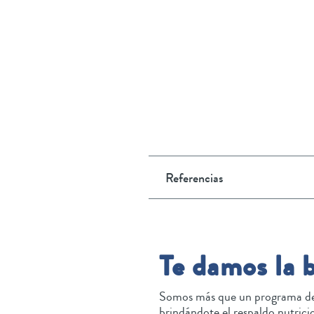
Referencias
Te damos la 
Somos más que un programa de 
brindándote el respaldo nutricio