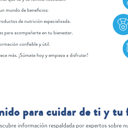
 un mundo de beneficios:
roductos de nutrición especializada.
as para acompañarte en tu bienestar.
ormación confiable y útil.
ece más. ¡Súmate hoy y empieza a disfrutar!
ido para cuidar de ti y tu 
scubre información respaldada por expertos sobre nut