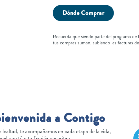
Dónde Comprar
Recuerda que siendo parte del programa de b
tus compras suman, subiendo las facturas de
bienvenida a Contigo
lealtad, te acompañamos en cada etapa de la vida,
nal que tú y tu familia necesitan.