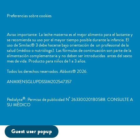
Preferencias sobre cookies
Aviso importante: La leche materna es el mejor alimento para el lactante y
se recomienda su uso por el mayor tiempo posible durante la infancia. El
uso de Similac® 3 debe hacerse bajo orientación de un profesional de la
salud (médico o nutriólogo). Las fórmulas de continuación son parte de la
alimentación complementaria y no deben ser introducidas antes del sexto
mes de vida. Producto para niños de 1 a 3 años.
Todos los derechos reservados. Abbott® 2026.
ANMXENSGLUPDSSIM202547357
®
º
Pedialyte
: Permiso de publicidad N
263300201B0588. CONSULTE A
SU MÉDICO
Guest user popup