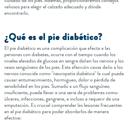
cuidado de los pies. Además, proporcionaremos consejos
valiosos para elegir el calzado adecuado y dónde
encontrarlo.
¿Qué es el pie diabético?
El pie diabético es una complicación que afecta a las
personas con diabetes, ocurre con el tiempo cuando los
niveles elevados de glucosa en sangre dañan los nervios y los
vasos sanguíneos de los pies. Esta afección causa daño a los
nervios conocida como "neuropatía diabética" la cual puede
causar entumecimiento, hormigueo, dolor o pérdida de
sensibilidad en los pies. Sumado a un flujo sanguíneo
insuficiente, puede llevar a una serie de problemas como:
úlceras, infecciones, gangrena, e incluso a requerir de una
amputación. Es crucial comprender las lesiones frecuentes
en el pie diabético para poder abordarlos de manera
efectiva: