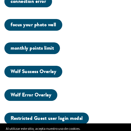
connection error
focus your photo well
monthly points limit
Wolf Success Overlay
Wolf Error Overlay
Restricted Guest user login modal
Al utilizar este sitio, acepta nuestro uso de cookies.