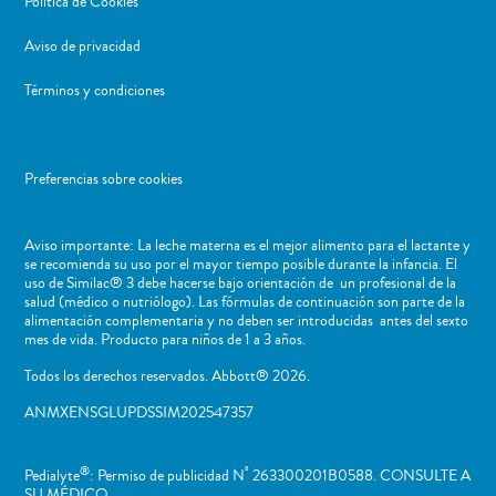
Política de Cookies
Aviso de privacidad
Términos y condiciones
Preferencias sobre cookies
Aviso importante: La leche materna es el mejor alimento para el lactante y
se recomienda su uso por el mayor tiempo posible durante la infancia. El
uso de Similac® 3 debe hacerse bajo orientación de un profesional de la
salud (médico o nutriólogo). Las fórmulas de continuación son parte de la
alimentación complementaria y no deben ser introducidas antes del sexto
mes de vida. Producto para niños de 1 a 3 años.
Todos los derechos reservados. Abbott® 2026.
ANMXENSGLUPDSSIM202547357
®
º
Pedialyte
: Permiso de publicidad N
263300201B0588. CONSULTE A
SU MÉDICO