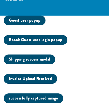
Guest user popup
Ebook Guest user login popup
Shipping success modal
Invoice Upload Received
successfully captured image