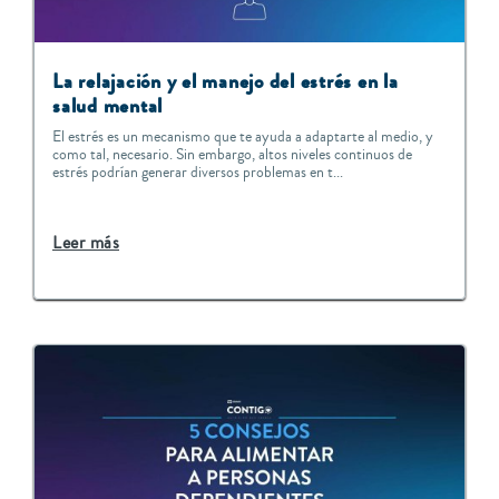
La relajación y el manejo del estrés en la
salud mental
El estrés es un mecanismo que te ayuda a adaptarte al medio, y
como tal, necesario. Sin embargo, altos niveles continuos de
estrés podrían generar diversos problemas en t...
Leer más