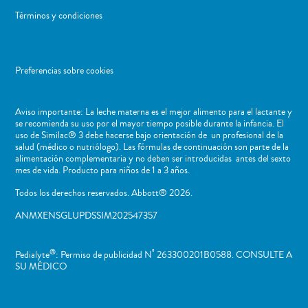
Términos y condiciones
Preferencias sobre cookies
Aviso importante: La leche materna es el mejor alimento para el lactante y
se recomienda su uso por el mayor tiempo posible durante la infancia. El
uso de Similac® 3 debe hacerse bajo orientación de un profesional de la
salud (médico o nutriólogo). Las fórmulas de continuación son parte de la
alimentación complementaria y no deben ser introducidas antes del sexto
mes de vida. Producto para niños de 1 a 3 años.
Todos los derechos reservados. Abbott® 2026.
ANMXENSGLUPDSSIM202547357
®
º
Pedialyte
: Permiso de publicidad N
263300201B0588. CONSULTE A
SU MÉDICO