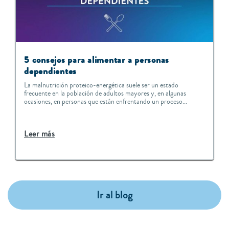
5 consejos para alimentar a personas
dependientes
La malnutrición proteico-energética suele ser un estado
frecuente en la población de adultos mayores y, en algunas
ocasiones, en personas que están enfrentando un proceso...
Leer más
Ir al blog