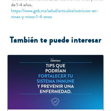
de 1-4 años.
https://www.gob.mx/salud/articulos/nutricion-en-
ninas-y-ninos-1-4-anos
También te puede interesar