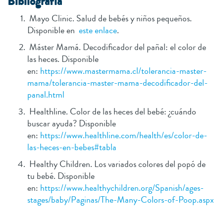
Bibliografía
Mayo Clinic. Salud de bebés y niños pequeños.
Disponible en
este enlace
.
Máster Mamá. Decodificador del pañal: el color de
las heces. Disponible
en:
https://www.mastermama.cl/tolerancia-master-
mama/tolerancia-master-mama-decodificador-del-
panal.html
Healthline. Color de las heces del bebé: ¿cuándo
buscar ayuda? Disponible
en:
https://www.healthline.com/health/es/color-de-
las-heces-en-bebes#tabla
Healthy Children. Los variados colores del popó de
tu bebé. Disponible
en:
https://www.healthychildren.org/Spanish/ages-
stages/baby/Paginas/The-Many-Colors-of-Poop.aspx