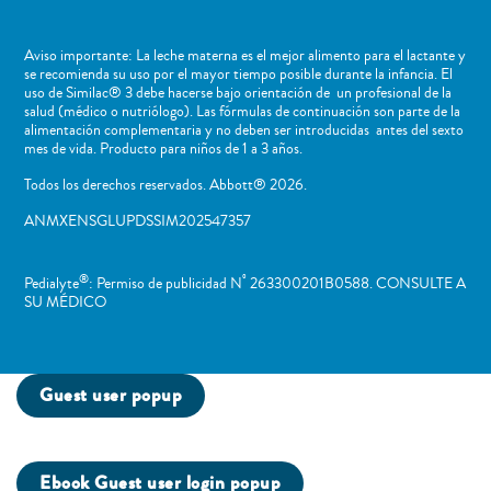
Aviso importante: La leche materna es el mejor alimento para el lactante y
se recomienda su uso por el mayor tiempo posible durante la infancia. El
uso de Similac® 3 debe hacerse bajo orientación de un profesional de la
salud (médico o nutriólogo). Las fórmulas de continuación son parte de la
alimentación complementaria y no deben ser introducidas antes del sexto
mes de vida. Producto para niños de 1 a 3 años.
Todos los derechos reservados. Abbott® 2026.
ANMXENSGLUPDSSIM202547357
®
º
Pedialyte
: Permiso de publicidad N
263300201B0588. CONSULTE A
SU MÉDICO
Guest user popup
Ebook Guest user login popup