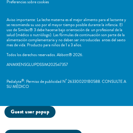
Preferencias sobre cookies
Aviso importante: La leche materna es el mejor alimento para el lactante y
se recomienda su uso por el mayor tiempo posible durante la infancia. El
uso de Similac® 3 debe hacerse bajo orientación de un profesional de la
salud (médico o nutriólogo). Las fórmulas de continuación son parte de la
alimentación complementaria y no deben ser introducidas antes del sexto
mes de vida. Producto para niños de 1 a 3 años.
Todos los derechos reservados. Abbott® 2026.
ANMXENSGLUPDSSIM202547357
®
º
Pedialyte
: Permiso de publicidad N
263300201B0588. CONSULTE A
SU MÉDICO
Guest user popup