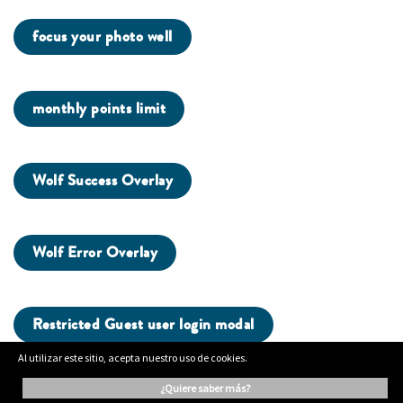
focus your photo well
monthly points limit
Wolf Success Overlay
Wolf Error Overlay
Restricted Guest user login modal
Al utilizar este sitio, acepta nuestro uso de cookies.
¿quiere saber más?