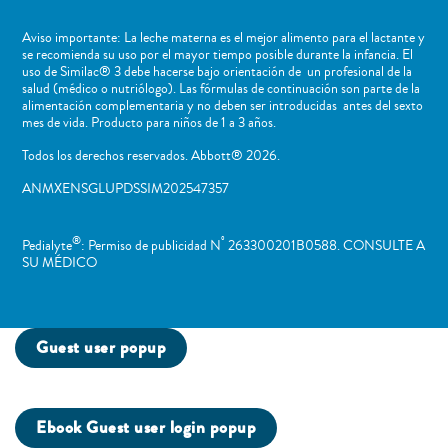
Aviso importante: La leche materna es el mejor alimento para el lactante y
se recomienda su uso por el mayor tiempo posible durante la infancia. El
uso de Similac® 3 debe hacerse bajo orientación de un profesional de la
salud (médico o nutriólogo). Las fórmulas de continuación son parte de la
alimentación complementaria y no deben ser introducidas antes del sexto
mes de vida. Producto para niños de 1 a 3 años.
Todos los derechos reservados. Abbott® 2026.
ANMXENSGLUPDSSIM202547357
®
º
Pedialyte
: Permiso de publicidad N
263300201B0588. CONSULTE A
SU MÉDICO
Guest user popup
Ebook Guest user login popup