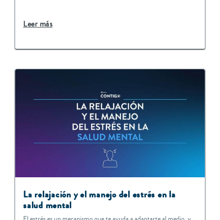
Leer más
La relajación y el manejo del estrés en la
salud mental
El estrés es un mecanismo que te ayuda a adaptarte al medio, y