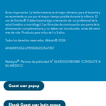
Aviso importante: La leche materna es el mejor alimento para el lactante y
se recomienda su uso por el mayor tiempo posible durante la infancia. El
uso de Similac® 3 debe hacerse bajo orientación de un profesional de la
salud (médico o nutriólogo). Las fórmulas de continuación son parte de la
alimentación complementaria y no deben ser introducidas antes del sexto
mes de vida. Producto para niños de 1 a 3 años.
Todos los derechos reservados. Abbott® 2026.
ANMXENSGLUPDSSIM202547357
®
º
Pedialyte
: Permiso de publicidad N
263300201B0588. CONSULTE A
SU MÉDICO
Guest user popup
Ebook Guest user login popup