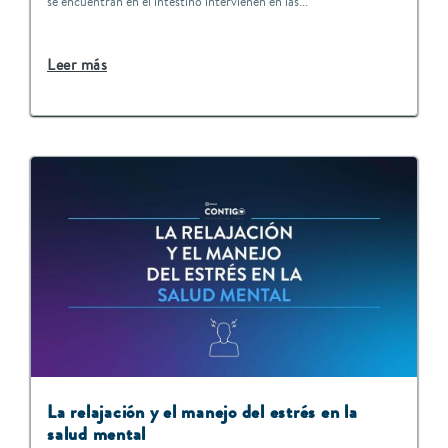
se encuentran en el intestino intervienen en las...
Leer más
La relajación y el manejo del estrés en la
salud mental