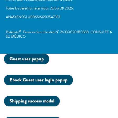
Todos los derechos reservados. Abbott® 2026.
ANMXENSGLUPDSSIM202547357
®
º
Pedialyte
: Permiso de publicidad N
263300201B0588. CONSULTE A
SU MÉDICO
Guest user popup
Ebook Guest user login popup
Shipping success modal