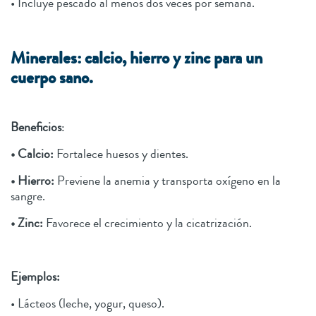
• Incluye pescado al menos dos veces por semana.
Minerales: calcio, hierro y zinc para un
cuerpo sano.
Beneficios
:
• Calcio:
Fortalece huesos y dientes.
• Hierro:
Previene la anemia y transporta oxígeno en la
sangre.
• Zinc:
Favorece el crecimiento y la cicatrización.
Ejemplos:
• Lácteos (leche, yogur, queso).