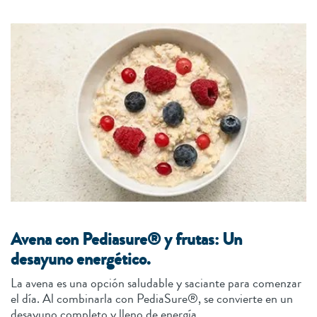
Avena con Pediasure® y frutas: Un
desayuno energético.
La avena es una opción saludable y saciante para comenzar
el día. Al combinarla con PediaSure®, se convierte en un
desayuno completo y lleno de energía.