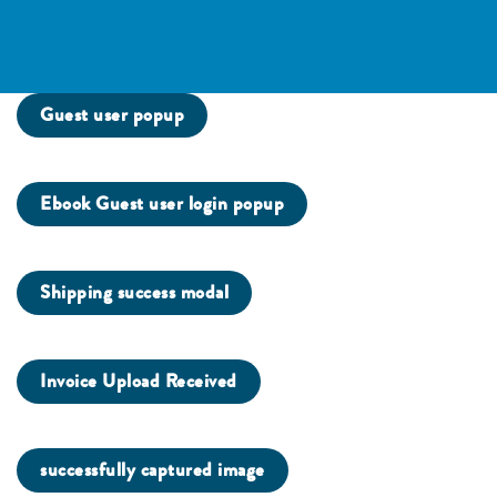
Guest user popup
Ebook Guest user login popup
Shipping success modal
Invoice Upload Received
successfully captured image