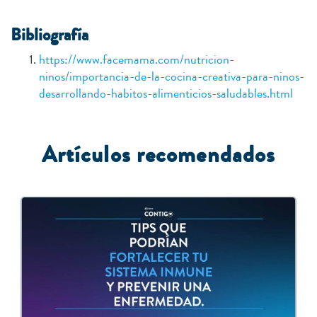
Bibliografía
https://www.facemama.com/nutricion-
ninos/importancia-de-la-cocina-creativa-para-ninos-
desarrollando-habitos-alimenticios-saludables.html
Artículos recomendados