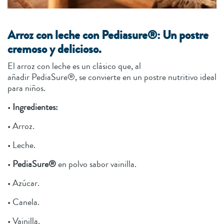
Arroz con leche con Pediasure®: Un postre
cremoso y delicioso.
El arroz con leche es un clásico que, al
añadir PediaSure®, se convierte en un postre nutritivo ideal
para niños.
•
Ingredientes:
• Arroz.
• Leche.
•
PediaSure®
en polvo sabor vainilla.
• Azúcar.
• Canela.
• Vainilla.