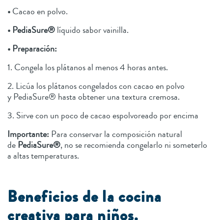
•
Cacao en polvo.
• PediaSure®
líquido sabor vainilla.
• Preparación:
1. Congela los plátanos al menos 4 horas antes.
2. Licúa los plátanos congelados con cacao en polvo
y PediaSure® hasta obtener una textura cremosa.
3. Sirve con un poco de cacao espolvoreado por encima
Importante:
Para conservar la composición natural
de
PediaSure®
, no se recomienda congelarlo ni someterlo
a altas temperaturas.
Beneficios de la cocina
creativa para niños.