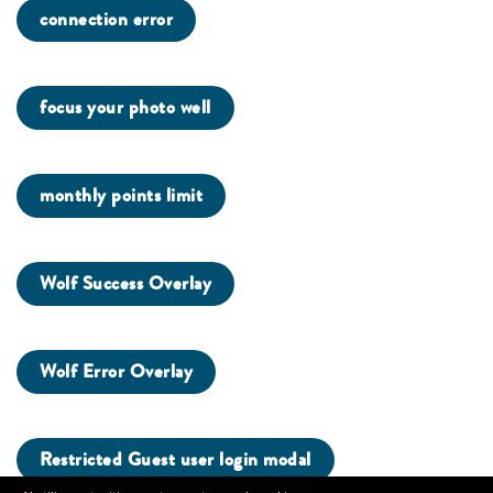
connection error
focus your photo well
monthly points limit
Wolf Success Overlay
Wolf Error Overlay
Restricted Guest user login modal