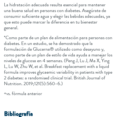
La hidratación adecuada resulta esencial para mantener
una buena salud en personas con diabetes. Asegúrate de
consumir suficiente agua y elegir las bebidas adecuadas, ya
que esto puede marcar la diferencia en tu bienestar
general.
*Como parte de un plan de alimentación para personas con
diabetes. En un estudio, se ha demostrado que la
formulación de Glucerna®️ utilizado como desayuno y,
como parte de un plan de estilo de vida ayuda a manejar los
niveles de glucosa en 4 semanas. (Peng J, Lu J, Ma X, Ying
L, Lu W, Zhu W, et al. Breakfast replacement with a liquid
formula improves glycaemic variability in patients with type
2 diabetes: a randomised clinical trial. British Journal of
Nutrition. 2019;121(5):560–6.)
+vs. fórmula anterior
Bibliografía