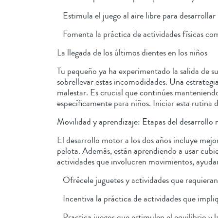
Estimula el juego al aire libre para desarrollar
Fomenta la práctica de actividades físicas como
La llegada de los últimos dientes en los niños
Tu pequeño ya ha experimentado la salida de sus
sobrellevar estas incomodidades. Una estrategia 
malestar. Es crucial que continúes manteniendo 
específicamente para niños. Iniciar esta rutina 
Movilidad y aprendizaje: Etapas del desarrollo 
El desarrollo motor a los dos años incluye mejo
pelota. Además, están aprendiendo a usar cubi
actividades que involucren movimientos, ayudar
Ofrécele juguetes y actividades que requieran 
Incentiva la práctica de actividades que imp
Practica juegos que estimulen el equilibrio y l