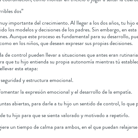
ribles dos”
muy importante del crecimiento. Al llegar a los dos años, tu hi
ido los modelos y decisiones de los padres. Sin embargo, en esta 
nes. Aunque este proceso es fundamental para su desarrollo, pue
, como en los niños, que desean expresar sus propias decisiones.
a de control pueden llevar a situaciones que antes eran rutinaria
a que tu hijo entienda su propia autonomía mientras tú establece
llevar esta etapa:
 seguridad y estructura emocional.
omentar la expresión emocional y el desarrollo de la empatía.
tas abiertas, para darle a tu hijo un sentido de control, lo qu
 tu hijo para que se sienta valorado y motivado a repetirlo.
iere un tiempo de calma para ambos, en el que puedan relajarse