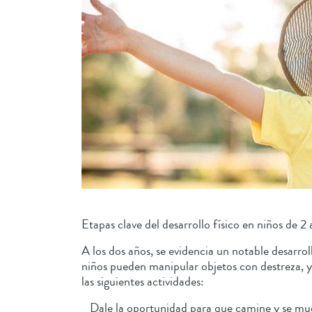
Etapas clave del desarrollo físico en niños de 2
A los dos años, se evidencia un notable desarro
niños pueden manipular objetos con destreza, ya
las siguientes actividades:
Dale la oportunidad para que camine y se muev