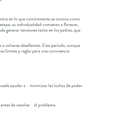
jo entra en lo que comúnmente se conoce como
etapa, su individualidad comienza a florecer,
de generar tensiones tanto en los padres, que
s a volverse desafiantes. Este período, aunque
s límites y reglas para una convivencia
e puede ayudar a minimizar las luchas de poder.
 antes de resolver el problema.