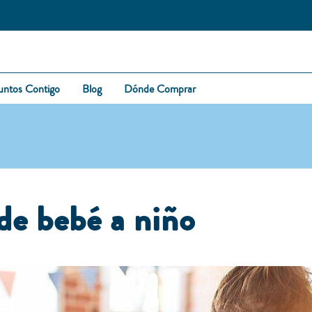
untos Contigo
Blog
Dónde Comprar
de bebé a niño