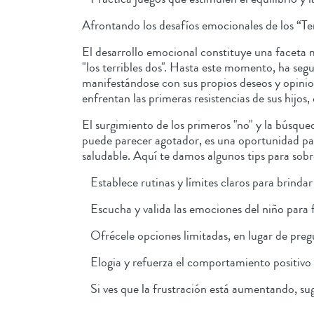
Afrontando los desafíos emocionales de los “Ter
El desarrollo emocional constituye una faceta 
"los terribles dos". Hasta este momento, ha segu
manifestándose con sus propios deseos y opinio
enfrentan las primeras resistencias de sus hijos
El surgimiento de los primeros "no" y la búsqued
puede parecer agotador, es una oportunidad par
saludable. Aquí te damos algunos tips para sobre
Establece rutinas y límites claros para brindar
Escucha y valida las emociones del niño para f
Ofrécele opciones limitadas, en lugar de pregun
Elogia y refuerza el comportamiento positivo de
Si ves que la frustración está aumentando, sug