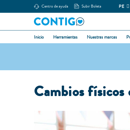
PE
Centro de ayuda
Subir Boleta
Inicio
Herramientas
Nuestras marcas
P
Cambios físicos 