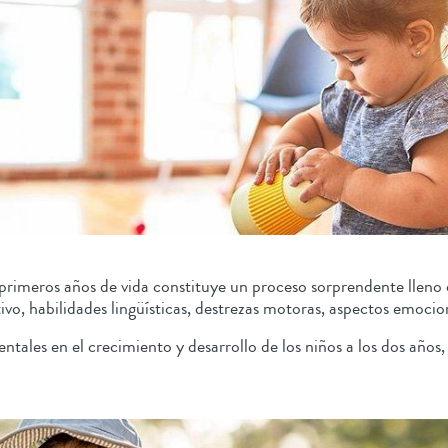
primeros años de vida constituye un proceso sorprendente lleno 
ivo, habilidades lingüísticas, destrezas motoras, aspectos emocion
ntales en el crecimiento y desarrollo de los niños a los dos año