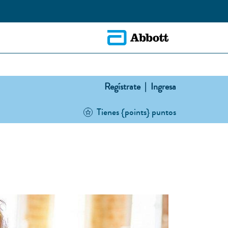
Regístrate |
Ingresa
Tienes {points} puntos