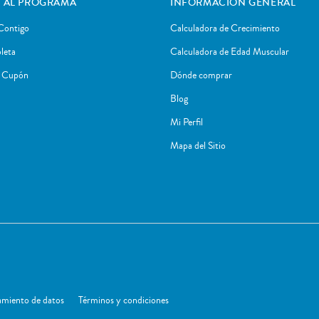
 AL PROGRAMA
INFORMACIÓN GENERAL
Contigo
Calculadora de Crecimiento
leta
Calculadora de Edad Muscular
r Cupón
Dónde comprar
Blog
Mi Perfil
Mapa del Sitio
tamiento de datos
Términos y condiciones