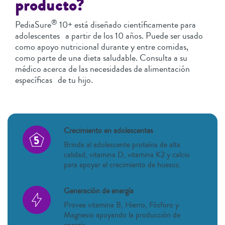
producto?
®
PediaSure
10+ está diseñado científicamente para
adolescentes a partir de los 10 años. Puede ser usado
como apoyo nutricional durante y entre comidas,
como parte de una dieta saludable. Consulta a su
médico acerca de las necesidades de alimentación
específicas de tu hijo.
Crecimiento en adolescentes
Brinda al adolescente proteína de alta
calidad, vitamina D, vitamina K2 y calcio
para apoyar el crecimiento de huesos.
Generación de energía
Provee vitamina B, Hierro, Fósforo y
Magnesio apoyando la producción de