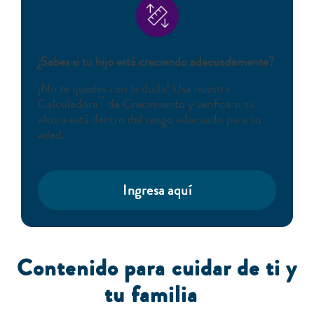
¿Sabes si tu hijo está creciendo adecuadamente?
¡No te quedes con la duda! Usa nuestra
**
Calculadora
de Crecimiento y verifica si su
altura está dentro del rango adecuado para su
edad.
Ingresa aquí
Contenido para cuidar de ti y
tu familia