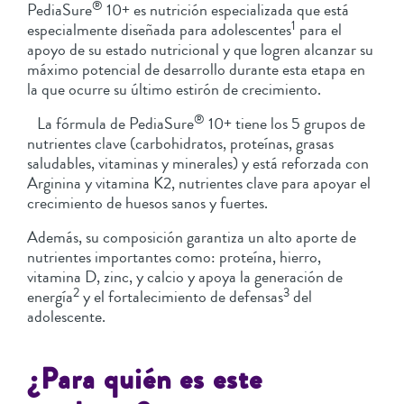
®
PediaSure
10+ es nutrición especializada que está
1
especialmente diseñada para adolescentes
para el
apoyo de su estado nutricional y que logren alcanzar su
máximo potencial de desarrollo durante esta etapa en
la que ocurre su último estirón de crecimiento.
®
La fórmula de PediaSure
10+ tiene los 5 grupos de
nutrientes clave (carbohidratos, proteínas, grasas
saludables, vitaminas y minerales) y está reforzada con
Arginina y vitamina K2, nutrientes clave para apoyar el
crecimiento de huesos sanos y fuertes.
Además, su composición garantiza un alto aporte de
nutrientes importantes como: proteína, hierro,
vitamina D, zinc, y calcio y apoya la generación de
2
3
energía
y el fortalecimiento de defensas
del
adolescente.
¿Para quién es este