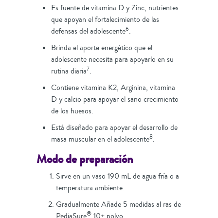
Es fuente de vitamina D y Zinc, nutrientes
que apoyan el fortalecimiento de las
6
defensas del adolescente
.
Brinda el aporte energético que el
adolescente necesita para apoyarlo en su
7
rutina diaria
.
Contiene vitamina K2, Arginina, vitamina
D y calcio para apoyar el sano crecimiento
de los huesos.
Está diseñado para apoyar el desarrollo de
8
masa muscular en el adolescente
.
Modo de preparación
Sirve en un vaso 190 mL de agua fría o a
temperatura ambiente.
Gradualmente Añade 5 medidas al ras de
®
PediaSure
10+ polvo.