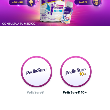
PediaSure® 10+
PediaSure®