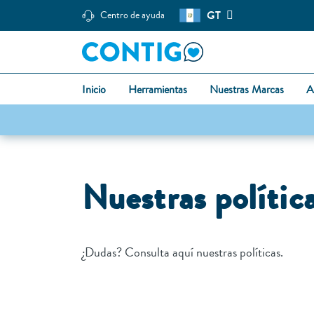
GT
Centro de ayuda
Inicio
Herramientas
Nuestras Marcas
A
Nuestras polític
¿Dudas? Consulta aquí nuestras políticas.