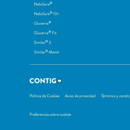
®
PediaSure
®
PediaSure
10+
®
Glucerna
®
Glucerna
Fit
®
Similac
3
®
Similac
Mamá
Política de Cookies
Aviso de privacidad
Términos y condic
Preferencias sobre cookies