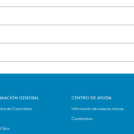
RMACIÓN GENERAL
CENTRO DE AYUDA
dora de Crecimiento
Información de nuestras marcas
Contáctanos
 Sitio