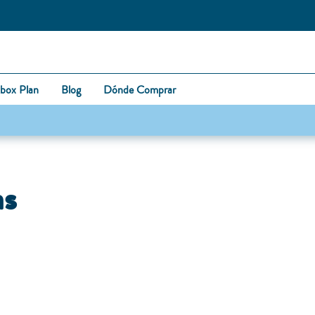
box Plan
Blog
Dónde Comprar
as