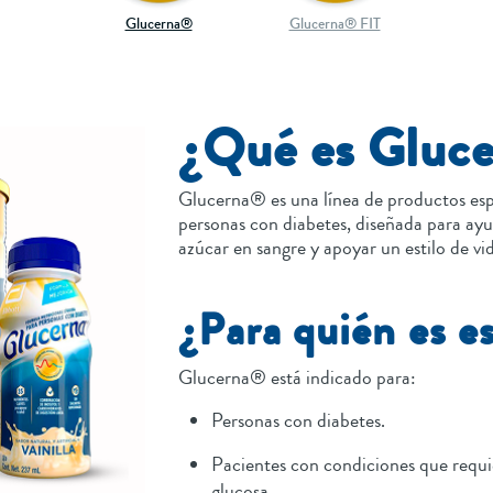
Glucerna®
Glucerna® FIT
¿Qué es Gluc
Glucerna® es una línea de productos es
personas con diabetes, diseñada para ayud
azúcar en sangre y apoyar un estilo de vi
¿Para quién es e
Glucerna® está indicado para:
Personas con diabetes.
Pacientes con condiciones que requi
glucosa.