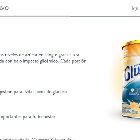
LVO
LÍQ
s niveles de azúcar en sangre gracias a su
ada con bajo impacto glicémico. Cada porción
estión para evitar picos de glucosa.
importantes para tu bienestar.
camente diseñada, Glucerna® te ayuda a: