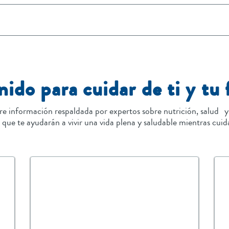
ido para cuidar de ti y tu 
re información respaldada por expertos sobre nutrición, salud y
s que te ayudarán a vivir una vida plena y saludable mientras cuid