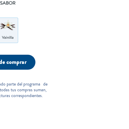
SABOR
de comprar
ndo parte del programa de
 todas tus compras suman,
cturas correspondientes.