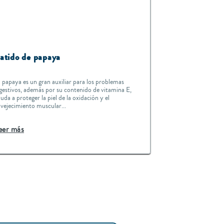
atido de papaya
 papaya es un gran auxiliar para los problemas
gestivos, además por su contenido de vitamina E,
uda a proteger la piel de la oxidación y el
vejecimiento muscular...
eer más