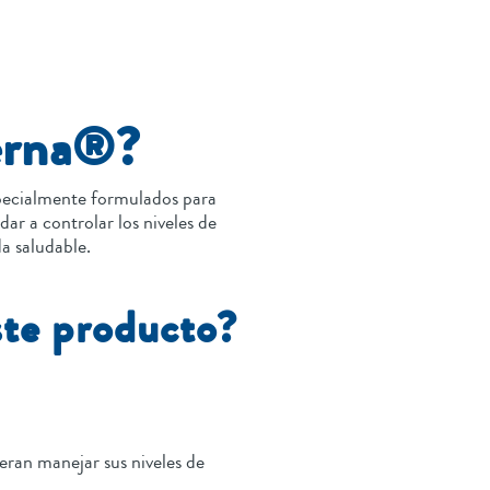
erna®?
pecialmente formulados para
ar a controlar los niveles de
da saludable.
ste producto?
eran manejar sus niveles de