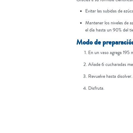
Evitar las subidas de azúc
Mantener los niveles de a
el día hasta un 90% del t
Modo de preparació
En un vaso agrega 195 
Añade 6 cucharadas medi
Revuelve hasta disolver.
Disfruta.