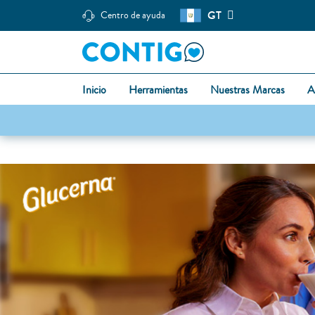
GT
Centro de ayuda
Inicio
Herramientas
Nuestras Marcas
A