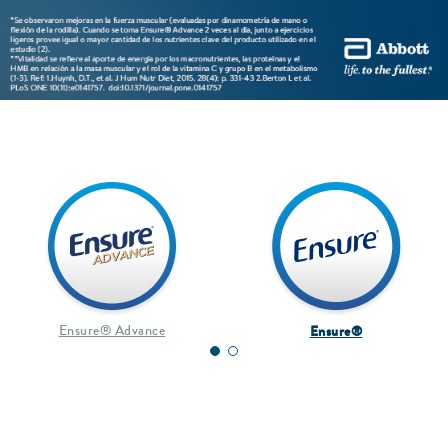
Ensure® Advance
Ensure®