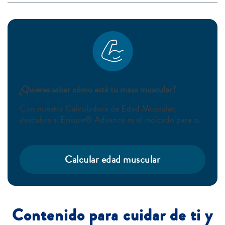
¿Quieres saber cómo está tu masa muscular?
Con nuestra Calculadora de Edad Muscular,
descubre si Ensure® Advance es el indicado para ti.
Calcular edad muscular
Contenido para cuidar de ti y