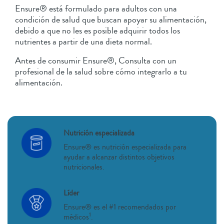
Ensure® está formulado para adultos con una
condición de salud que buscan apoyar su alimentación,
debido a que no les es posible adquirir todos los
nutrientes a partir de una dieta normal.
Antes de consumir Ensure®, Consulta con un
profesional de la salud sobre cómo integrarlo a tu
alimentación.
Nutrición especializada
Ensure® es nutrición especializada para
ayudar a alcanzar distintos objetivos
nutricionales.
Líder
Ensure® es el #1 recomendados por
1
médicos
.