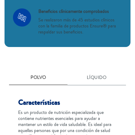
Beneficios clínicamente comprobados
Se realizaron más de 45 estudios clínicos
con la familia de productos Ensure® para
respaldar sus beneficios.
POLVO
LÍQUIDO
Características
Es un producto de nutrición especializada que
contiene nutrientes esenciales para ayudar a
mantener un estilo de vida saludable. Es ideal para
aquellas personas que por una condición de salud