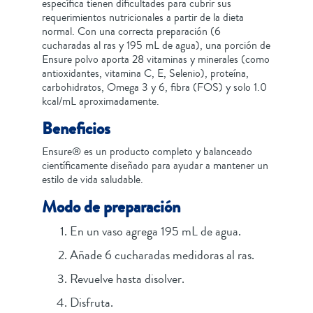
específica tienen dificultades para cubrir sus
requerimientos nutricionales a partir de la dieta
normal. Con una correcta preparación (6
cucharadas al ras y 195 mL de agua), una porción de
Ensure polvo aporta 28 vitaminas y minerales (como
antioxidantes, vitamina C, E, Selenio), proteína,
carbohidratos, Omega 3 y 6, fibra (FOS) y solo 1.0
kcal/mL aproximadamente.
Beneficios
Ensure® es un producto completo y balanceado
científicamente diseñado para ayudar a mantener un
estilo de vida saludable.
Modo de preparación
En un vaso agrega 195 mL de agua.
Añade 6 cucharadas medidoras al ras.
Revuelve hasta disolver.
Disfruta.