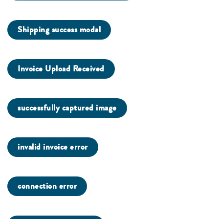
Shipping success modal
Invoice Upload Received
successfully captured image
invalid invoice error
connection error