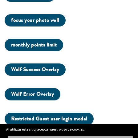
focus your photo well
monthly points limit
Wolf Success Overlay
Wolf Error Overlay
Restricted Guest user login modal
Al utilizar este sitio, acepta nuestro uso de cookies.