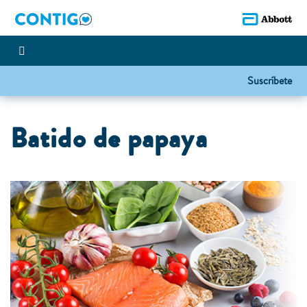
Suscríbete
Batido de papaya