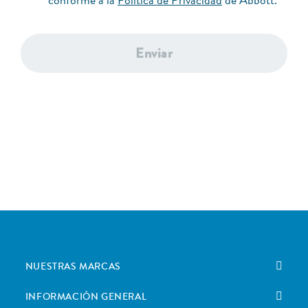
conforme a la
Política de Privacidad
de Abbott.
Enviar
NUESTRAS MARCAS
INFORMACIÓN GENERAL