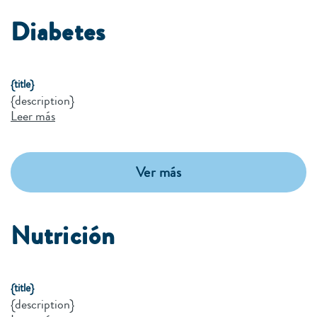
Diabetes
{title}
{description}
Leer más
Ver más
Nutrición
{title}
{description}