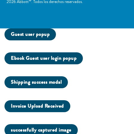
®
2026 Abbott
. Todos los derechos reservados.
Guest user popup
Ebook Guest user login popup
Shipping success modal
Invoice Upload Received
successfully captured image