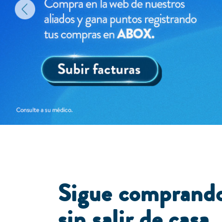
Sigue comprando
sin salir de casa